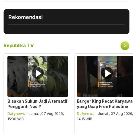
Rekomendasi
>
Republika TV
Bisakah Sukun Jadi Alternatif
Burger King Pecat Karyaw
Pengganti Nasi?
yang Ucap Free Palestine
Dailynews
- Jumat , 07 Aug 2026,
Dailynews
- Jumat , 07 Aug 2026
15:30 WIB
14:15 WIB