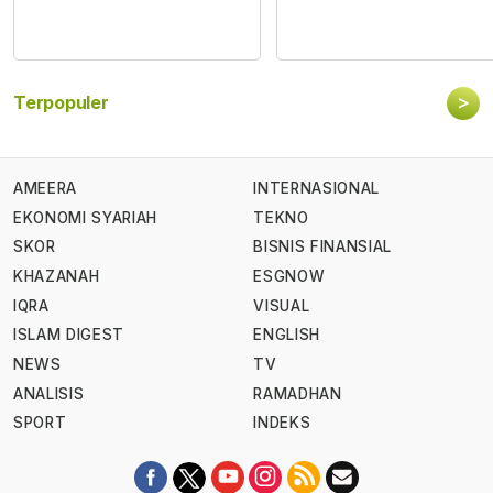
>
Terpopuler
AMEERA
INTERNASIONAL
EKONOMI SYARIAH
TEKNO
SKOR
BISNIS FINANSIAL
KHAZANAH
ESGNOW
IQRA
VISUAL
ISLAM DIGEST
ENGLISH
NEWS
TV
ANALISIS
RAMADHAN
SPORT
INDEKS