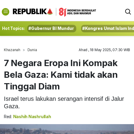
Hot Topics:
#Gubernur BI Mundur
#Kongres Umat Islam In
Khazanah
Dunia
Ahad , 18 May 2025, 07:30 WIB
7 Negara Eropa Ini Kompak
Bela Gaza: Kami tidak akan
Tinggal Diam
Israel terus lakukan serangan intensif di Jalur
Gaza.
Red:
Nashih Nashrullah