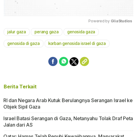
Powered by 
GliaStudios
jalur gaza
perang gaza
genosida gaza
Mute
genosida di gaza
korban genosida israel di gaza
Berita Terkait
RI dan Negara Arab Kutuk Berulangnya Serangan Israel ke
Objek Sipil Gaza
Israel Batasi Serangan di Gaza, Netanyahu Tolak Draf Peta
Jalan dari AS
Qatar: Hamas Telah Penuhi Kewajibannya, Masyarakat