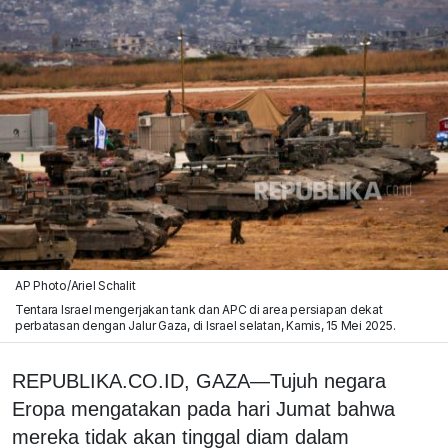
AP Photo/Ariel Schalit
Tentara Israel mengerjakan tank dan APC di area persiapan dekat
perbatasan dengan Jalur Gaza, di Israel selatan, Kamis, 15 Mei 2025.
REPUBLIKA.CO.ID, GAZA—Tujuh negara
Eropa mengatakan pada hari Jumat bahwa
mereka tidak akan tinggal diam dalam