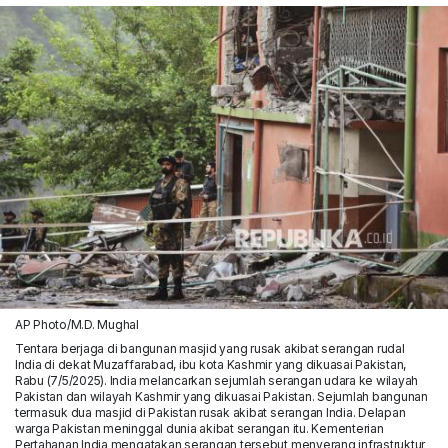
AP Photo/M.D. Mughal
Tentara berjaga di bangunan masjid yang rusak akibat serangan rudal
India di dekat Muzaffarabad, ibu kota Kashmir yang dikuasai Pakistan,
Rabu (7/5/2025). India melancarkan sejumlah serangan udara ke wilayah
Pakistan dan wilayah Kashmir yang dikuasai Pakistan. Sejumlah bangunan
termasuk dua masjid di Pakistan rusak akibat serangan India. Delapan
warga Pakistan meninggal dunia akibat serangan itu. Kementerian
Pertahanan India mengatakan serangan tersebut menyerang infrastruktur