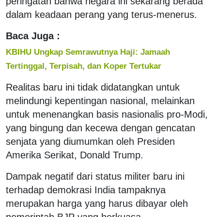
peringatan bahwa negara ini sekarang berada
dalam keadaan perang yang terus-menerus.
Baca Juga :
KBIHU Ungkap Semrawutnya Haji: Jamaah
Tertinggal, Terpisah, dan Koper Tertukar
Realitas baru ini tidak didatangkan untuk
melindungi kepentingan nasional, melainkan
untuk menenangkan basis nasionalis pro-Modi,
yang bingung dan kecewa dengan gencatan
senjata yang diumumkan oleh Presiden
Amerika Serikat, Donald Trump.
Dampak negatif dari status militer baru ini
terhadap demokrasi India tampaknya
merupakan harga yang harus dibayar oleh
pemerintah BJP yang berkuasa.