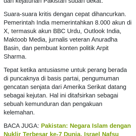
dan kejatuhan Pakistan sudah dekat.
Suara-suara kritis dengan cepat dihancurkan.
Pemerintah India memerintahkan 8.000 akun di
X, termasuk akun BBC Urdu, Outlook India,
Maktoob Media, jurnalis veteran Anuradha
Basin, dan pembuat konten politik Arpit
Sharma.
Tepat ketika antusiasme untuk perang berada
di puncaknya di basis partai, pengumuman
gencatan senjata dari Amerika Serikat datang
sebagai kejutan. Hal ini ditafsirkan sebagai
sebuah kemunduran dan pengakuan
kelemahan.
BACA JUGA:
Pakistan: Negara Islam dengan
Nuklir Terbesar ke-7 Dunia, Israel Nafsu