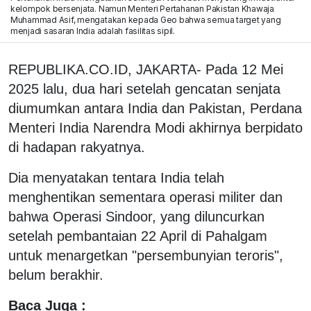
kelompok bersenjata. Namun Menteri Pertahanan Pakistan Khawaja
Muhammad Asif, mengatakan kepada Geo bahwa semua target yang
menjadi sasaran India adalah fasilitas sipil.
REPUBLIKA.CO.ID, JAKARTA- Pada 12 Mei
2025 lalu, dua hari setelah gencatan senjata
diumumkan antara India dan Pakistan, Perdana
Menteri India Narendra Modi akhirnya berpidato
di hadapan rakyatnya.
Dia menyatakan tentara India telah
menghentikan sementara operasi militer dan
bahwa Operasi Sindoor, yang diluncurkan
setelah pembantaian 22 April di Pahalgam
untuk menargetkan "persembunyian teroris",
belum berakhir.
Baca Juga :