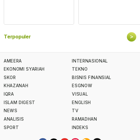
>
Terpopuler
AMEERA
INTERNASIONAL
EKONOMI SYARIAH
TEKNO
SKOR
BISNIS FINANSIAL
KHAZANAH
ESGNOW
IQRA
VISUAL
ISLAM DIGEST
ENGLISH
NEWS
TV
ANALISIS
RAMADHAN
SPORT
INDEKS