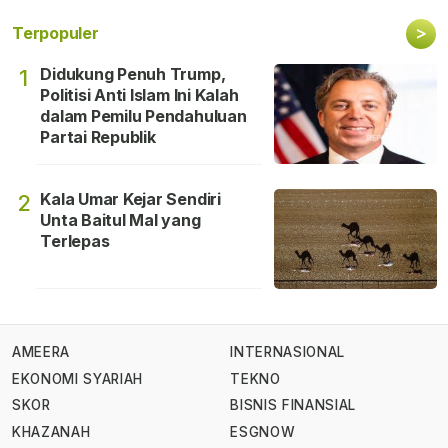
>
Terpopuler
Didukung Penuh Trump,
1
Politisi Anti Islam Ini Kalah
dalam Pemilu Pendahuluan
Partai Republik
Kala Umar Kejar Sendiri
2
Unta Baitul Mal yang
Terlepas
AMEERA
INTERNASIONAL
EKONOMI SYARIAH
TEKNO
SKOR
BISNIS FINANSIAL
KHAZANAH
ESGNOW