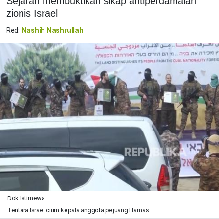
Sejarah membuktikan sikap antiperdamaian
zionis Israel
Red:
Nashih Nashrullah
Dok Istimewa
Tentara Israel cium kepala anggota pejuang Hamas