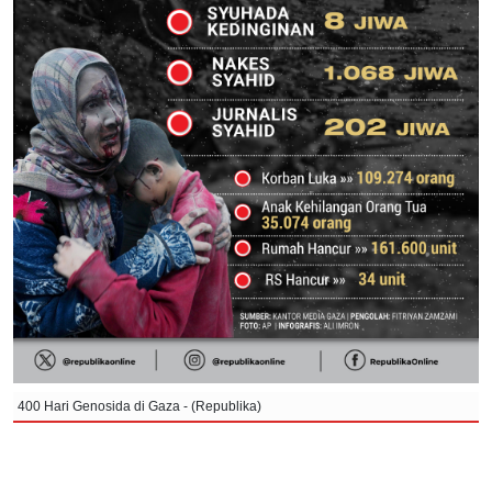
400 Hari Genosida di Gaza - (Republika)