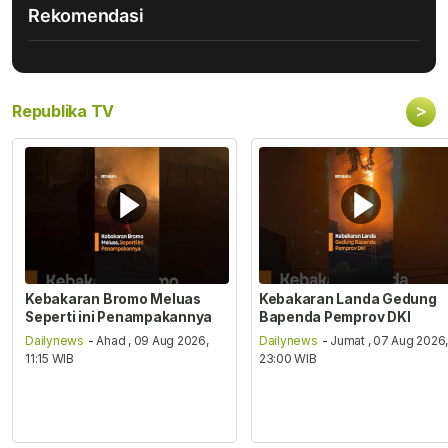
Rekomendasi
>
Republika TV
Kebakaran Bromo Meluas
Kebakaran Landa Gedung
Seperti ini Penampakannya
Bapenda Pemprov DKI
Dailynews
- Ahad , 09 Aug 2026,
Dailynews
- Jumat , 07 Aug 2026
11:15 WIB
23:00 WIB