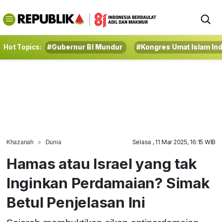
Hot Topics:
#Gubernur BI Mundur
#Kongres Umat Islam In
Khazanah
Dunia
Selasa , 11 Mar 2025, 16:15 WIB
Hamas atau Israel yang tak
Inginkan Perdamaian? Simak
Betul Penjelasan Ini