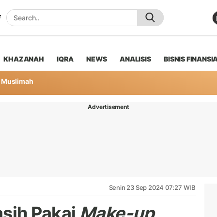
KHAZANAH
IQRA
NEWS
ANALISIS
BISNIS FINANSI
Muslimah
Advertisement
Senin 23 Sep 2024 07:27 WIB
sih Pakai
Make-up
,