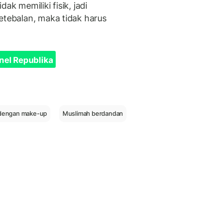
ak memiliki fisik, jadi
etebalan, maka tidak harus
nel Republika
dengan make-up
Muslimah berdandan