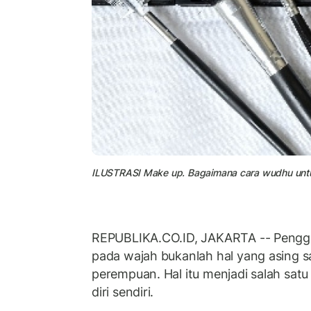
ILUSTRASI Make up. Bagaimana cara wudhu un
REPUBLIKA.CO.ID, JAKARTA -- Peng
pada wajah bukanlah hal yang asing sa
perempuan. Hal itu menjadi salah sat
diri sendiri.