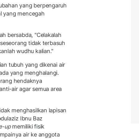
rubahan yang berpengaruh
bal yang mencegah
ah bersabda, "Celakalah
 seseorang tidak terbasuh
anlah wudhu kalian."
an tubuh yang dikenai air
 ada yang menghalangi.
orang hendaknya
anti-air agar semua area
idak menghasilkan lapisan
dulaziz Ibnu Baz
e-up
memiliki fisik
mpainya air ke anggota