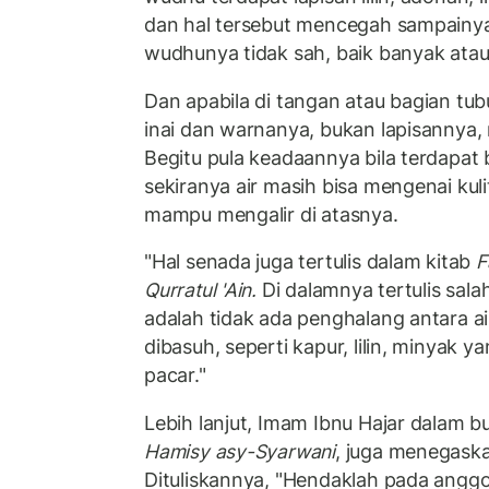
dan hal tersebut mencegah sampainya
wudhunya tidak sah, baik banyak atau 
Dan apabila di tangan atau bagian tub
inai dan warnanya, bukan lapisannya
Begitu pula keadaannya bila terdapat
sekiranya air masih bisa mengenai ku
mampu mengalir di atasnya.
"Hal senada juga tertulis dalam kitab
F
Qurratul 'Ain.
Di dalamnya tertulis sala
adalah tidak ada penghalang antara 
dibasuh, seperti kapur, lilin, minyak 
pacar."
Lebih lanjut, Imam Ibnu Hajar dalam 
Hamisy asy-Syarwani
, juga menegask
Dituliskannya, "Hendaklah pada anggo