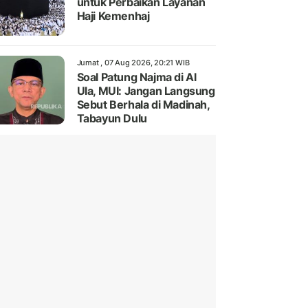
untuk Perbaikan Layanan
Haji Kemenhaj
Jumat , 07 Aug 2026, 20:21 WIB
Soal Patung Najma di Al
Ula, MUI: Jangan Langsung
Sebut Berhala di Madinah,
Tabayun Dulu