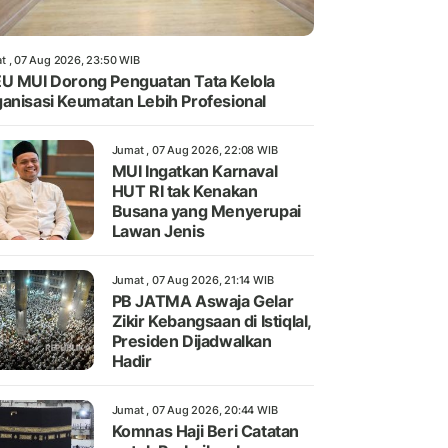
t , 07 Aug 2026, 23:50 WIB
U MUI Dorong Penguatan Tata Kelola
anisasi Keumatan Lebih Profesional
Jumat , 07 Aug 2026, 22:08 WIB
MUI Ingatkan Karnaval
HUT RI tak Kenakan
Busana yang Menyerupai
Lawan Jenis
Jumat , 07 Aug 2026, 21:14 WIB
PB JATMA Aswaja Gelar
Zikir Kebangsaan di Istiqlal,
Presiden Dijadwalkan
Hadir
Jumat , 07 Aug 2026, 20:44 WIB
Komnas Haji Beri Catatan