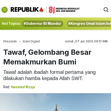
Hot Topics:
#Gubernur BI Mundur
#Kongres Umat Islam In
Khazanah
Islam Digest
Jumat , 07 Jun 2024, 09:51 WIB
Tawaf, Gelombang Besar
Memakmurkan Bumi
Tawaf adalah ibadah formal pertama yang
dilakukan hamba kepada Allah SWT.
Red:
Hasanul Rizqa