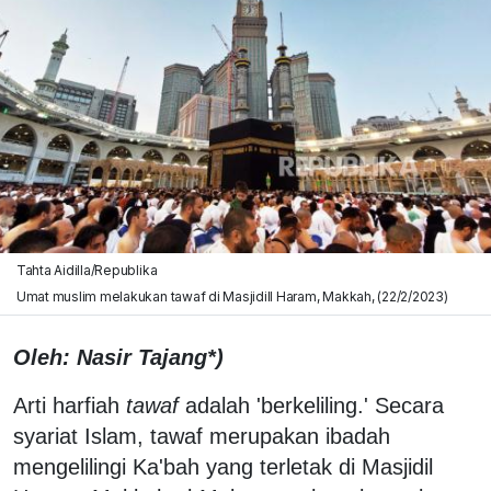
Tahta Aidilla/Republika
Umat muslim melakukan tawaf di Masjidill Haram, Makkah, (22/2/2023)
Oleh: Nasir Tajang*)
Arti harfiah
tawaf
adalah 'berkeliling.' Secara
syariat Islam, tawaf merupakan ibadah
mengelilingi Ka'bah yang terletak di Masjidil