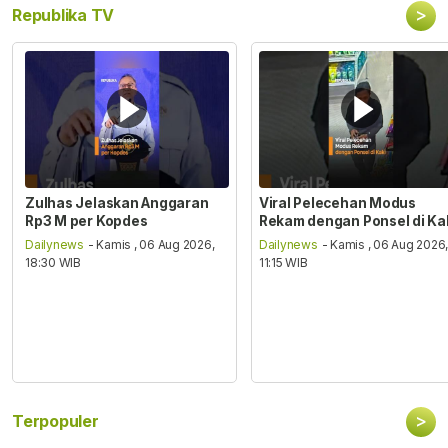
>
Republika TV
Zulhas Jelaskan Anggaran
Viral Pelecehan Modus
Rp3 M per Kopdes
Rekam dengan Ponsel di Ka
Dailynews
- Kamis , 06 Aug 2026,
Dailynews
- Kamis , 06 Aug 2026
18:30 WIB
11:15 WIB
>
Terpopuler