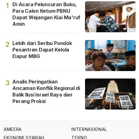
Di Acara Peluncuran Buku,
1
Para Calon Ketum PBNU
Dapat Wejangan Kiai Ma'ruf
Amin
Lebih dari Seribu Pondok
2
Pesantren Dapat Kelola
Dapur MBG
Analis Peringatkan
3
Ancaman Konflik Regional di
Balik Ilusi Israel Raya dan
Perang Proksi
AMEERA
INTERNASIONAL
EKONOMI SYARIAH
TEKNO