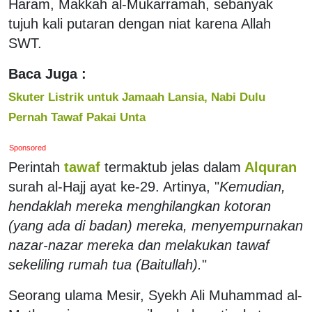
Haram, Makkah al-Mukarramah, sebanyak
tujuh kali putaran dengan niat karena Allah
SWT.
Baca Juga :
Skuter Listrik untuk Jamaah Lansia, Nabi Dulu
Pernah Tawaf Pakai Unta
Sponsored
Perintah
tawaf
termaktub jelas dalam
Alquran
surah al-Hajj ayat ke-29. Artinya, "
Kemudian,
hendaklah mereka menghilangkan kotoran
(yang ada di badan) mereka, menyempurnakan
nazar-nazar mereka dan melakukan tawaf
sekeliling rumah tua (Baitullah).
"
Seorang ulama Mesir, Syekh Ali Muhammad al-