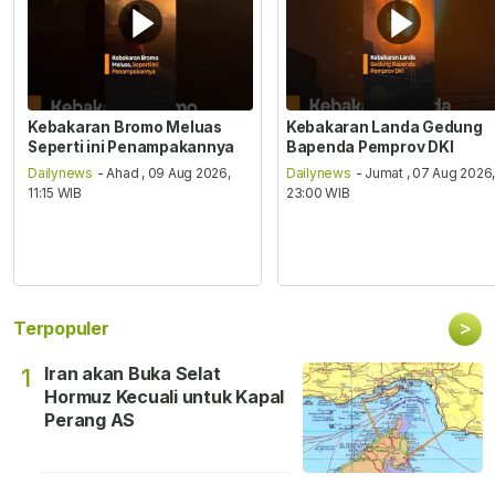
Kebakaran Bromo Meluas
Kebakaran Landa Gedung
Seperti ini Penampakannya
Bapenda Pemprov DKI
Dailynews
- Ahad , 09 Aug 2026,
Dailynews
- Jumat , 07 Aug 2026
11:15 WIB
23:00 WIB
>
Terpopuler
Iran akan Buka Selat
1
Hormuz Kecuali untuk Kapal
Perang AS