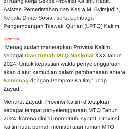
di ruang kerja Sekda Provinsi Kaltim. Hadir,
Asisten Pemerintahan dan Kesra M. Syirajudin,
Kepala Dinas Sosial, serta Lembaga
Pengembangan Tilawatil Qur’an (LPTQ) Kaltim.
Sponsored
“Menag sudah menetapkan Provinsi Kaltim
sebagai
tuan rumah MTQ Nasional
XXX tahun
2024. Untuk kepastian waktu penyelenggaraan
akan diatur kemudian dalam pembahasan antara
Kemenag
dengan Pemprov Kaltim,” ucap
Zayadi.
Menurut Zayadi, Provinsi Kaltim ditetapkan
sebagai tempat penyelenggaraan MTQ Tahun
2024, karena dinilai memenuhi syarat. Provinsi
Kaltim juga pernah menjadi tuan rumah MTQ