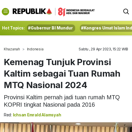
Hot Topics:
#Gubernur BI Mundur
#Kongres Umat Islam In
Khazanah
Indonesia
Sabtu , 29 Apr 2023, 15:22 WIB
Kemenag Tunjuk Provinsi
Kaltim sebagai Tuan Rumah
MTQ Nasional 2024
Provinsi Kaltim pernah jadi tuan rumah MTQ
KOPRI tingkat Nasional pada 2016
Red:
Ichsan Emrald Alamsyah