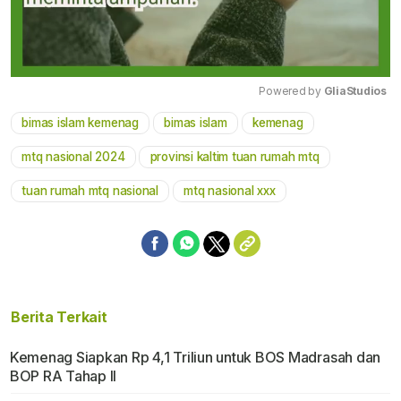
Powered by 
GliaStudios
bimas islam kemenag
bimas islam
kemenag
Mute
mtq nasional 2024
provinsi kaltim tuan rumah mtq
tuan rumah mtq nasional
mtq nasional xxx
Berita Terkait
Kemenag Siapkan Rp 4,1 Triliun untuk BOS Madrasah dan
BOP RA Tahap II