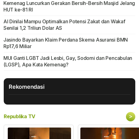
Kemenag Luncurkan Gerakan Bersih-Bersih Masjid Jelang
HUT ke-81 RI
AI Dinilai Mampu Optimalkan Potensi Zakat dan Wakaf
Senilai 1,2 Triliun Dolar AS
Jasindo Bayarkan Klaim Perdana Skema Asuransi BMN
Rp17,6 Miliar
MUI Ganti LGBT Jadi Lesbi, Gay, Sodomi dan Pencabulan
(LGSP), Apa Kata Kemenag?
Rekomendasi
>
Republika TV