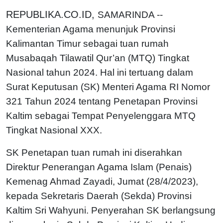
REPUBLIKA.CO.ID,
SAMARINDA --
Kementerian Agama menunjuk Provinsi
Kalimantan Timur sebagai tuan rumah
Musabaqah Tilawatil Qur’an (MTQ) Tingkat
Nasional tahun 2024. Hal ini tertuang dalam
Surat Keputusan (SK) Menteri Agama RI Nomor
321 Tahun 2024 tentang Penetapan Provinsi
Kaltim sebagai Tempat Penyelenggara MTQ
Tingkat Nasional XXX.
SK Penetapan tuan rumah ini diserahkan
Direktur Penerangan Agama Islam (Penais)
Kemenag Ahmad Zayadi, Jumat (28/4/2023),
kepada Sekretaris Daerah (Sekda) Provinsi
Kaltim Sri Wahyuni. Penyerahan SK berlangsung