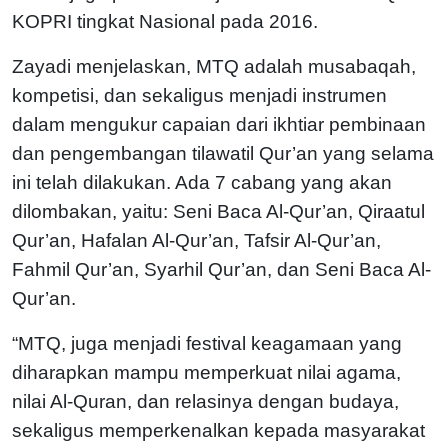
KOPRI tingkat Nasional pada 2016.
Zayadi menjelaskan, MTQ adalah musabaqah,
kompetisi, dan sekaligus menjadi instrumen
dalam mengukur capaian dari ikhtiar pembinaan
dan pengembangan tilawatil Qur’an yang selama
ini telah dilakukan. Ada 7 cabang yang akan
dilombakan, yaitu: Seni Baca Al-Qur’an, Qiraatul
Qur’an, Hafalan Al-Qur’an, Tafsir Al-Qur’an,
Fahmil Qur’an, Syarhil Qur’an, dan Seni Baca Al-
Qur’an.
“MTQ, juga menjadi festival keagamaan yang
diharapkan mampu memperkuat nilai agama,
nilai Al-Quran, dan relasinya dengan budaya,
sekaligus memperkenalkan kepada masyarakat