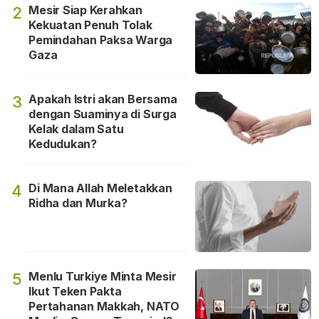
Mesir Siap Kerahkan
2
Kekuatan Penuh Tolak
Pemindahan Paksa Warga
Gaza
Apakah Istri akan Bersama
3
dengan Suaminya di Surga
Kelak dalam Satu
Kedudukan?
Di Mana Allah Meletakkan
4
Ridha dan Murka?
Menlu Turkiye Minta Mesir
5
Ikut Teken Pakta
Pertahanan Makkah, NATO