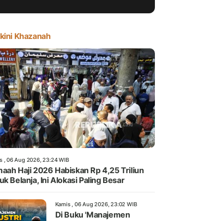
kini Khazanah
s , 06 Aug 2026, 23:24 WIB
aah Haji 2026 Habiskan Rp 4,25 Triliun
uk Belanja, Ini Alokasi Paling Besar
Kamis , 06 Aug 2026, 23:02 WIB
Di Buku 'Manajemen