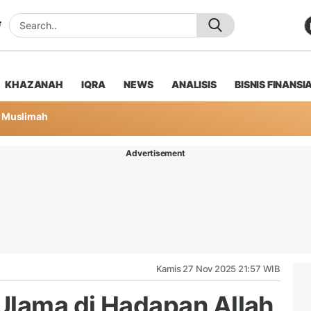
KHAZANAH
IQRA
NEWS
ANALISIS
BISNIS FINANSI
Muslimah
Advertisement
Kamis 27 Nov 2025 21:57 WIB
Ulama di Hadapan Allah