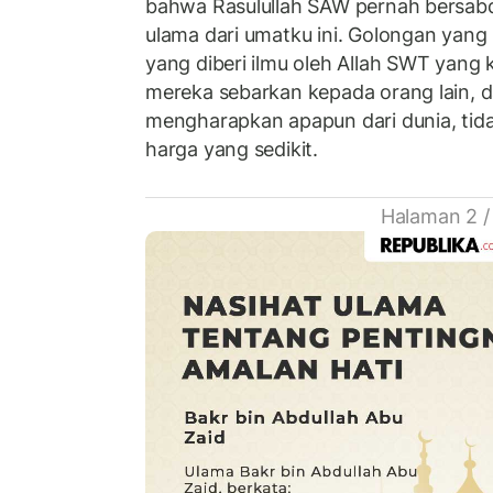
bahwa Rasulullah SAW pernah bersab
ulama dari umatku ini. Golongan yan
yang diberi ilmu oleh Allah SWT yang 
mereka sebarkan kepada orang lain, 
mengharapkan apapun dari dunia, tid
harga yang sedikit.
Halaman 2 /