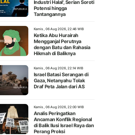
Industri Halal', Serian Soroti
Potensi hingga
Tantangannya
Kamis , 06 Aug 2026, 22:46 WIB
Ketika Abu Hurairah
Mengganjal Perutnya
dengan Batu dan Rahasia
Hikmah di Baliknya
Kamis , 06 Aug 2026, 22:14 WIB
Israel Batasi Serangan di
Gaza, Netanyahu Tolak
Draf Peta Jalan dari AS
Kamis , 06 Aug 2026, 22:00 WIB
Analis Peringatkan
Ancaman Konflik Regional
di Balik Ilusi Israel Raya dan
Perang Proksi