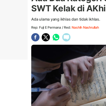
SWT Kelak di AKhi
Ada ulama yang ikhlas dan tidak ikhlas.
Rep: Fuji E Permana / Red:
Nashih Nashrullah