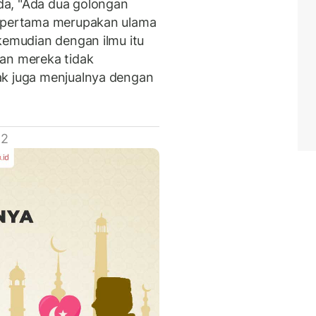
da, "Ada dua golongan
g pertama merupakan ulama
kemudian dengan ilmu itu
dan mereka tidak
ak juga menjualnya dengan
 2