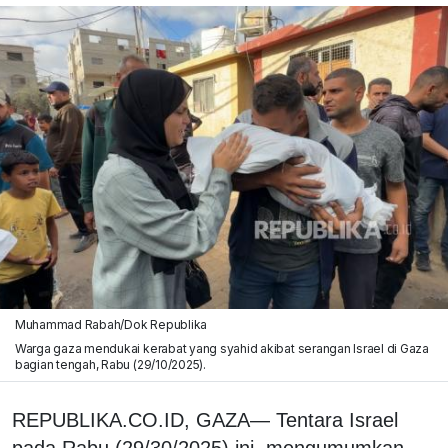
Muhammad Rabah/Dok Republika
Warga gaza mendukai kerabat yang syahid akibat serangan Israel di Gaza
bagian tengah, Rabu (29/10/2025).
REPUBLIKA.CO.ID, GAZA— Tentara Israel
pada Rabu (29/30/2025) ini, mengumumkan