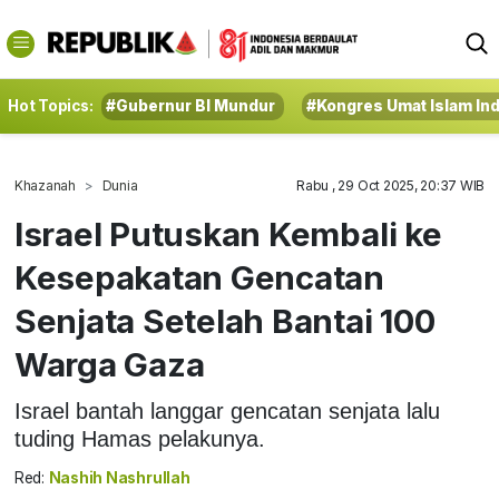
Hot Topics:
#Gubernur BI Mundur
#Kongres Umat Islam In
Khazanah
Dunia
Rabu , 29 Oct 2025, 20:37 WIB
Israel Putuskan Kembali ke
Kesepakatan Gencatan
Senjata Setelah Bantai 100
Warga Gaza
Israel bantah langgar gencatan senjata lalu
tuding Hamas pelakunya.
Red:
Nashih Nashrullah