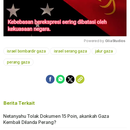
Powered by 
GliaStudios
israel bombardir gaza
israel serang gaza
jalur gaza
Mute
perang gaza
Berita Terkait
Netanyahu Tolak Dokumen 15 Poin, akankah Gaza
Kembali Dilanda Perang?