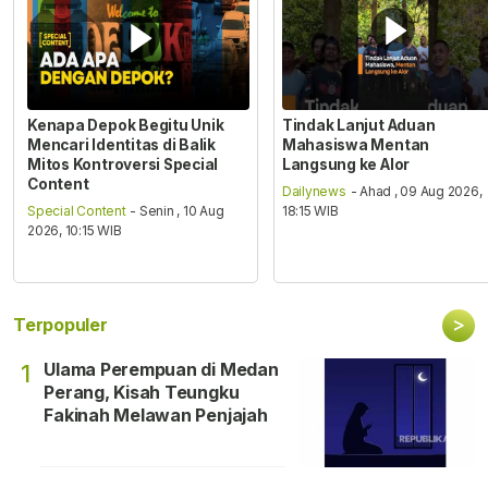
Kenapa Depok Begitu Unik
Tindak Lanjut Aduan
Mencari Identitas di Balik
Mahasiswa Mentan
Mitos Kontroversi Special
Langsung ke Alor
Content
Dailynews
- Ahad , 09 Aug 2026,
Special Content
- Senin , 10 Aug
18:15 WIB
2026, 10:15 WIB
>
Terpopuler
Ulama Perempuan di Medan
1
Perang, Kisah Teungku
Fakinah Melawan Penjajah