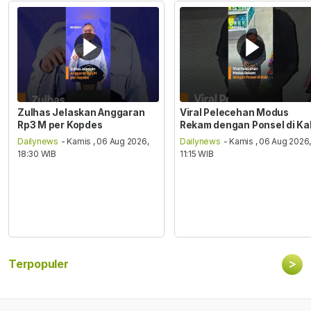
Zulhas Jelaskan Anggaran
Viral Pelecehan Modus
Rp3 M per Kopdes
Rekam dengan Ponsel di Ka
Dailynews
- Kamis , 06 Aug 2026,
Dailynews
- Kamis , 06 Aug 2026
18:30 WIB
11:15 WIB
>
Terpopuler