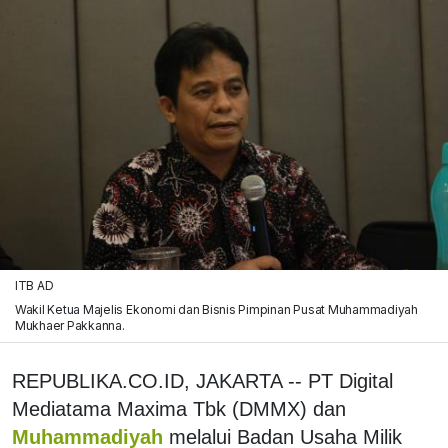
ITB AD
Wakil Ketua Majelis Ekonomi dan Bisnis Pimpinan Pusat Muhammadiyah
Mukhaer Pakkanna.
REPUBLIKA.CO.ID, JAKARTA -- PT Digital
Mediatama Maxima Tbk (DMMX) dan
Muhammadiyah
melalui Badan Usaha Milik