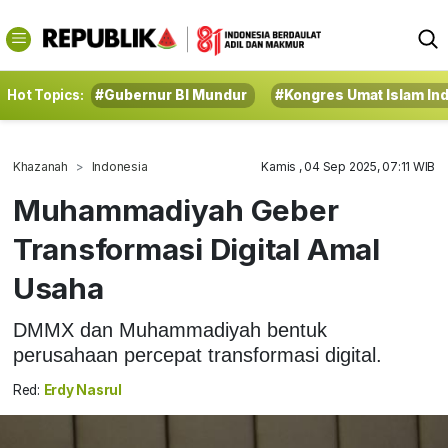
Hot Topics:
#Gubernur BI Mundur
#Kongres Umat Islam In
Khazanah
Indonesia
Kamis , 04 Sep 2025, 07:11 WIB
Muhammadiyah Geber
Transformasi Digital Amal
Usaha
DMMX dan Muhammadiyah bentuk
perusahaan percepat transformasi digital.
Red:
Erdy Nasrul