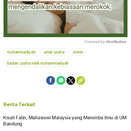
Powered by 
GliaStudios
muhammadiyah
amal usaha
smmx
Mute
badan usaha milik muhammadiyah
Berita Terkait
Kisah Fatin, Mahasiswi Malaysia yang Menimba Ilmu di UM
Bandung