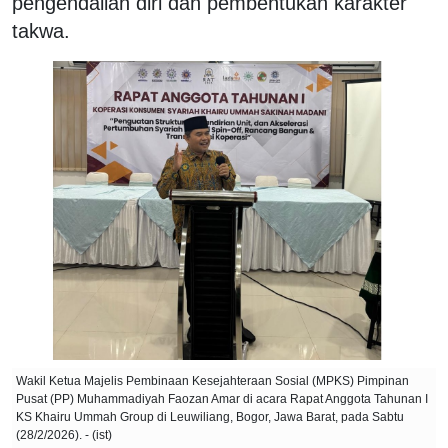
pengendalian diri dan pembentukan karakter
takwa.
Wakil Ketua Majelis Pembinaan Kesejahteraan Sosial (MPKS) Pimpinan
Pusat (PP) Muhammadiyah Faozan Amar di acara Rapat Anggota Tahunan I
KS Khairu Ummah Group di Leuwiliang, Bogor, Jawa Barat, pada Sabtu
(28/2/2026). - (ist)