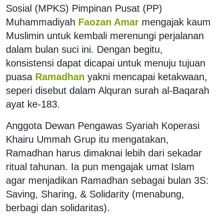
Sosial (MPKS) Pimpinan Pusat (PP)
Muhammadiyah
Faozan Amar
mengajak kaum
Muslimin untuk kembali merenungi perjalanan
dalam bulan suci ini. Dengan begitu,
konsistensi dapat dicapai untuk menuju tujuan
puasa
Ramadhan
yakni mencapai ketakwaan,
seperi disebut dalam Alquran surah al-Baqarah
ayat ke-183.
Anggota Dewan Pengawas Syariah Koperasi
Khairu Ummah Grup itu mengatakan,
Ramadhan harus dimaknai lebih dari sekadar
ritual tahunan. Ia pun mengajak umat Islam
agar menjadikan Ramadhan sebagai bulan 3S:
Saving, Sharing, & Solidarity (menabung,
berbagi dan solidaritas).