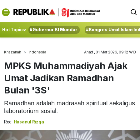
Hot Topics:
#Gubernur BI Mundur
#Kongres Umat Islam In
Khazanah
Indonesia
Ahad , 01 Mar 2026, 09:12 WIB
MPKS Muhammadiyah Ajak
Umat Jadikan Ramadhan
Bulan '3S'
Ramadhan adalah madrasah spiritual sekaligus
laboratorium sosial.
Red:
Hasanul Rizqa