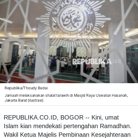
Republika/Thoudy Badai
Jamaah melaksanakan shalat tarawih di Masjid Raya Uswatun Hasanah,
Jakarta Barat (ilustrasi)
REPUBLIKA.CO.ID, BOGOR -- Kini, umat
Islam kian mendekati pertengahan Ramadhan.
Wakil Ketua Majelis Pembinaan Kesejahteraan