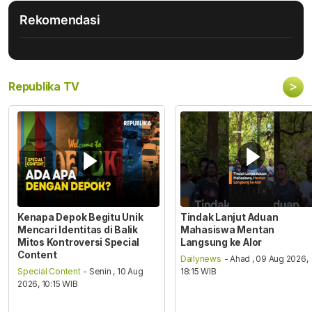
Rekomendasi
>
Republika TV
Kenapa Depok Begitu Unik
Tindak Lanjut Aduan
Mencari Identitas di Balik
Mahasiswa Mentan
Mitos Kontroversi Special
Langsung ke Alor
Content
Dailynews
- Ahad , 09 Aug 2026,
Special Content
- Senin , 10 Aug
18:15 WIB
2026, 10:15 WIB