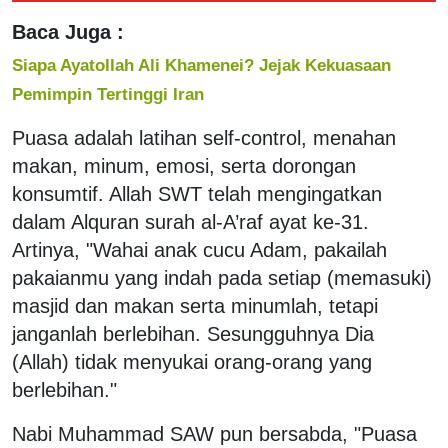
Baca Juga :
Siapa Ayatollah Ali Khamenei? Jejak Kekuasaan
Pemimpin Tertinggi Iran
Puasa adalah latihan self-control, menahan
makan, minum, emosi, serta dorongan
konsumtif. Allah SWT telah mengingatkan
dalam Alquran surah al-A’raf ayat ke-31.
Artinya, "Wahai anak cucu Adam, pakailah
pakaianmu yang indah pada setiap (memasuki)
masjid dan makan serta minumlah, tetapi
janganlah berlebihan. Sesungguhnya Dia
(Allah) tidak menyukai orang-orang yang
berlebihan."
Nabi Muhammad SAW pun bersabda, "Puasa