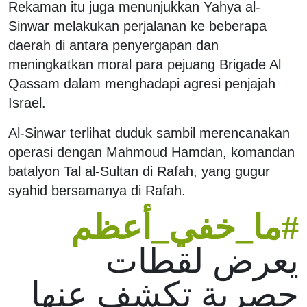
Rekaman itu juga menunjukkan Yahya al-
Sinwar melakukan perjalanan ke beberapa
daerah di antara penyergapan dan
meningkatkan moral para pejuang Brigade Al
Qassam dalam menghadapi agresi penjajah
Israel.
Al-Sinwar terlihat duduk sambil merencanakan
operasi dengan Mahmoud Hamdan, komandan
batalyon Tal al-Sultan di Rafah, yang gugur
syahid bersamanya di Rafah.
#ما_خفي_أعظم
يعرض لقطات
حصرية تكشف عنها