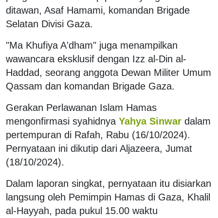
ditawan, Asaf Hamami, komandan Brigade
Selatan Divisi Gaza.
"Ma Khufiya A'dham" juga menampilkan
wawancara eksklusif dengan Izz al-Din al-
Haddad, seorang anggota Dewan Militer Umum
Qassam dan komandan Brigade Gaza.
Gerakan Perlawanan Islam Hamas
mengonfirmasi syahidnya
Yahya Sinwar
dalam
pertempuran di Rafah, Rabu (16/10/2024).
Pernyataan ini dikutip dari Aljazeera, Jumat
(18/10/2024).
Dalam laporan singkat, pernyataan itu disiarkan
langsung oleh Pemimpin Hamas di Gaza, Khalil
al-Hayyah, pada pukul 15.00 waktu