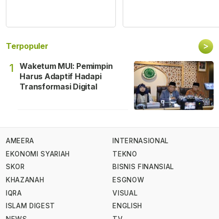
>
Terpopuler
Waketum MUI: Pemimpin
1
Harus Adaptif Hadapi
Transformasi Digital
AMEERA
INTERNASIONAL
EKONOMI SYARIAH
TEKNO
SKOR
BISNIS FINANSIAL
KHAZANAH
ESGNOW
IQRA
VISUAL
ISLAM DIGEST
ENGLISH
NEWS
TV