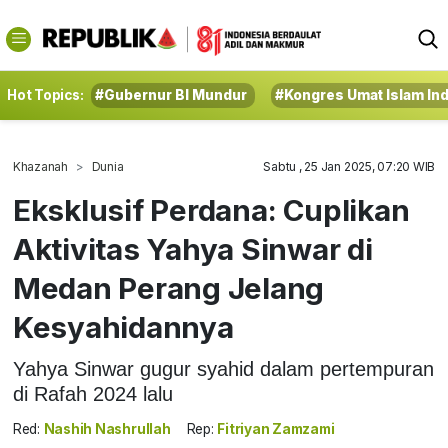
Hot Topics:
#Gubernur BI Mundur
#Kongres Umat Islam In
Khazanah
Dunia
Sabtu , 25 Jan 2025, 07:20 WIB
Eksklusif Perdana: Cuplikan
Aktivitas Yahya Sinwar di
Medan Perang Jelang
Kesyahidannya
Yahya Sinwar gugur syahid dalam pertempuran
di Rafah 2024 lalu
Red:
Nashih Nashrullah
Rep:
Fitriyan Zamzami