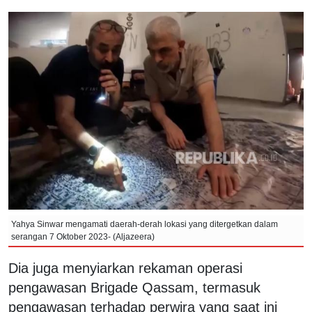
Yahya Sinwar mengamati daerah-derah lokasi yang ditergetkan dalam
serangan 7 Oktober 2023- (Aljazeera)
Dia juga menyiarkan rekaman operasi
pengawasan Brigade Qassam, termasuk
pengawasan terhadap perwira yang saat ini