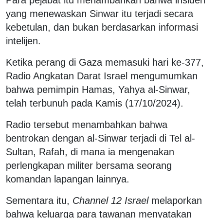
Para pejabat itu menambahkan bahwa insiden
yang menewaskan Sinwar itu terjadi secara
kebetulan, dan bukan berdasarkan informasi
intelijen.
Ketika perang di Gaza memasuki hari ke-377,
Radio Angkatan Darat Israel mengumumkan
bahwa pemimpin Hamas, Yahya al-Sinwar,
telah terbunuh pada Kamis (17/10/2024).
Radio tersebut menambahkan bahwa
bentrokan dengan al-Sinwar terjadi di Tel al-
Sultan, Rafah, di mana ia mengenakan
perlengkapan militer bersama seorang
komandan lapangan lainnya.
Sementara itu,
Channel 12 Israel
melaporkan
bahwa keluarga para tawanan menyatakan