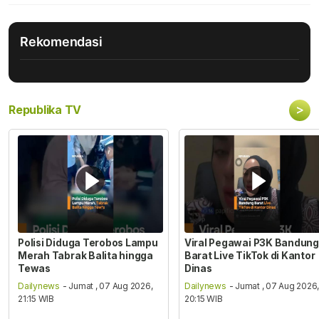
Rekomendasi
>
Republika TV
Polisi Diduga Terobos Lampu
Viral Pegawai P3K Bandung
Merah Tabrak Balita hingga
Barat Live TikTok di Kantor
Tewas
Dinas
Dailynews
- Jumat , 07 Aug 2026,
Dailynews
- Jumat , 07 Aug 2026
21:15 WIB
20:15 WIB