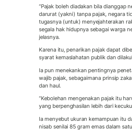
“Pajak boleh diadakan bila dianggap 
darurat (yakni) tanpa pajak, negara t
tugasnya (untuk) menyejahterakan r
segala hak hidupnya sebagai warga ne
jelasnya.
Karena itu, penarikan pajak dapat d
syarat kemaslahatan publik dan dilaku
Ia pun menekankan pentingnya pene
wajib pajak, sebagaimana prinsip zak
dan haul.
“Kebolehan mengenakan pajak itu haru
yang berpenghasilan lebih dari kecuku
Ia menyebut ukuran kemampuan itu d
nisab senilai 85 gram emas dalam satu 