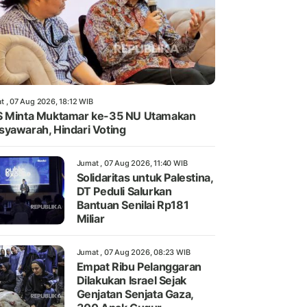
t , 07 Aug 2026, 18:12 WIB
 Minta Muktamar ke-35 NU Utamakan
yawarah, Hindari Voting
Jumat , 07 Aug 2026, 11:40 WIB
Solidaritas untuk Palestina,
DT Peduli Salurkan
Bantuan Senilai Rp181
Miliar
Jumat , 07 Aug 2026, 08:23 WIB
Empat Ribu Pelanggaran
Dilakukan Israel Sejak
Genjatan Senjata Gaza,