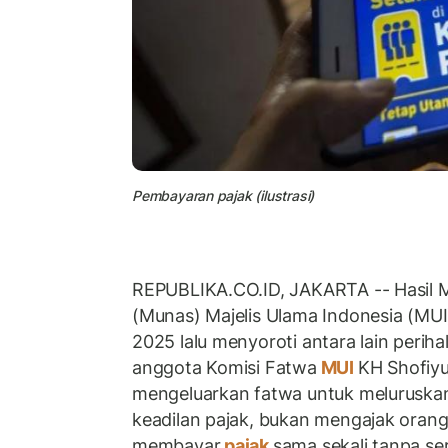
Pembayaran pajak (ilustrasi)
REPUBLIKA.CO.ID, JAKARTA -- Hasil 
(Munas) Majelis Ulama Indonesia (M
2025 lalu menyoroti antara lain perih
anggota Komisi Fatwa
MUI
KH Shofiyu
mengeluarkan fatwa untuk meluruskan
keadilan pajak, bukan mengajak orang
membayar
pajak
sama sekali tanpa se