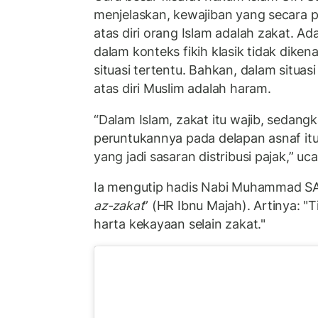
menjelaskan, kewajiban yang secara pa
atas diri orang Islam adalah zakat. A
dalam konteks fikih klasik tidak dikena
situasi tertentu. Bahkan, dalam situas
atas diri Muslim adalah haram.
“Dalam Islam, zakat itu wajib, sedangk
peruntukannya pada delapan asnaf itu
yang jadi sasaran distribusi pajak,” uc
Ia mengutip hadis Nabi Muhammad SA
az-zakat
” (HR Ibnu Majah). Artinya: "
harta kekayaan selain zakat."