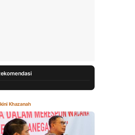
Rekomendasi
kini Khazanah