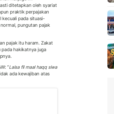
sti ditetapkan oleh syariat
dapun praktik perpajakan
l kecuali pada situasi-
i normal, pungutan pajak
an pajak itu haram. Zakat
 pada hakikatnya juga
apnya.
W: “
Laisa fil maal haqq siwa
Tidak ada kewajiban atas