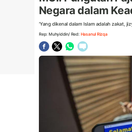
Negara dalam Kea
'Yang dikenal dalam Islam adalah zakat, jiz
Rep: Muhyiddin/ Red:
Hasanul Rizqa