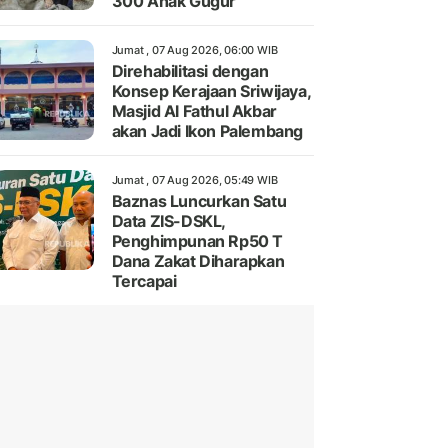
300 Anak Gugur
Jumat , 07 Aug 2026, 06:00 WIB
Direhabilitasi dengan
Konsep Kerajaan Sriwijaya,
Masjid Al Fathul Akbar
akan Jadi Ikon Palembang
Jumat , 07 Aug 2026, 05:49 WIB
Baznas Luncurkan Satu
Data ZIS-DSKL,
Penghimpunan Rp50 T
Dana Zakat Diharapkan
Tercapai