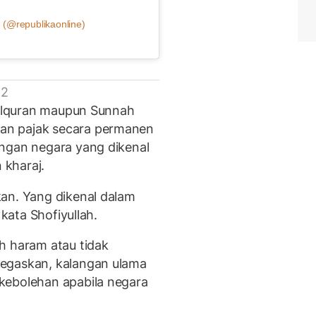
 (@republikaonline)
 2
i Alquran maupun Sunnah
an pajak secara permanen
angan negara yang dikenal
 kharaj.
an. Yang dikenal dalam
 kata Shofiyullah.
h haram atau tidak
negaskan, kalangan ulama
kebolehan apabila negara