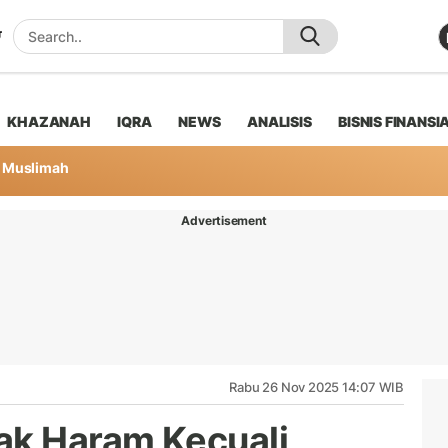
KHAZANAH
IQRA
NEWS
ANALISIS
BISNIS FINANSI
Muslimah
Advertisement
Rabu 26 Nov 2025 14:07 WIB
ak Haram Kecuali