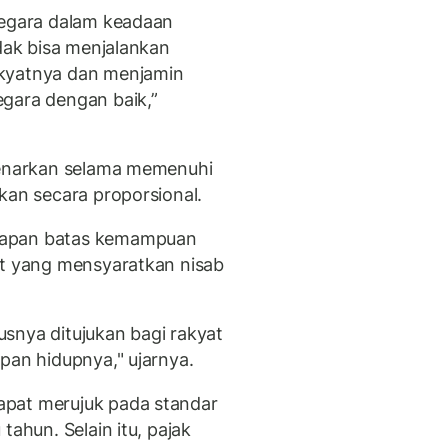
negara dalam keadaan
idak bisa menjalankan
akyatnya dan menjamin
gara dengan baik,”
ibenarkan selama memenuhi
kan secara proporsional.
tapan batas kemampuan
at yang mensyaratkan nisab
snya ditujukan bagi rakyat
pan hidupnya," ujarnya.
apat merujuk pada standar
tahun. Selain itu, pajak