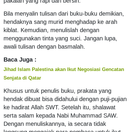
pakaian yang rapi dan bersih.
Bila menyalin tulisan dari buku-buku demikian,
hendaknya sang murid menghadap ke arah
kiblat. Kemudian, menulislah dengan
menggunakan tinta yang suci. Jangan lupa,
awali tulisan dengan basmalah.
Baca Juga :
Jihad Islam Palestina akan Ikut Negosiasi Gencatan
Senjata di Qatar
Khusus untuk penulis buku, prakata yang
hendak dibuat bisa didahului dengan puji-pujian
ke hadirat Allah SWT. Setelah itu, shalawat
serta salam kepada Nabi Muhammad SAW.
Dengan menuliskannya, ia secara tidak
langsung mengajak para pembaca untuk ikut