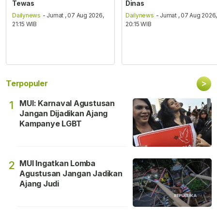
Tewas
Dinas
Dailynews
- Jumat , 07 Aug 2026,
Dailynews
- Jumat , 07 Aug 2026
21:15 WIB
20:15 WIB
>
Terpopuler
MUI: Karnaval Agustusan
1
Jangan Dijadikan Ajang
Kampanye LGBT
MUI Ingatkan Lomba
2
Agustusan Jangan Jadikan
Ajang Judi