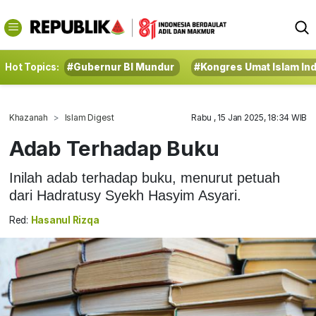
Hot Topics:
#Gubernur BI Mundur
#Kongres Umat Islam In
Khazanah
Islam Digest
Rabu , 15 Jan 2025, 18:34 WIB
Adab Terhadap Buku
Inilah adab terhadap buku, menurut petuah
dari Hadratusy Syekh Hasyim Asyari.
Red:
Hasanul Rizqa