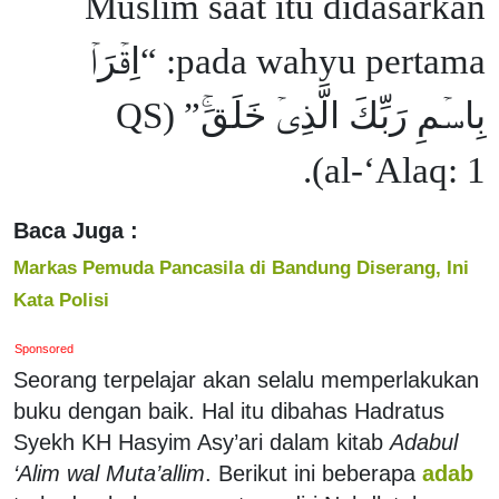
Muslim saat itu didasarkan
pada wahyu pertama: “اِقۡرَاۡ
بِاسۡمِ رَبِّكَ الَّذِىۡ خَلَقَ‌ۚ” (QS
al-‘Alaq: 1).
Baca Juga :
Markas Pemuda Pancasila di Bandung Diserang, Ini
Kata Polisi
Sponsored
Seorang terpelajar akan selalu memperlakukan
buku dengan baik. Hal itu dibahas Hadratus
Syekh KH Hasyim Asy’ari dalam kitab
Adabul
‘Alim wal Muta’allim
. Berikut ini beberapa
adab