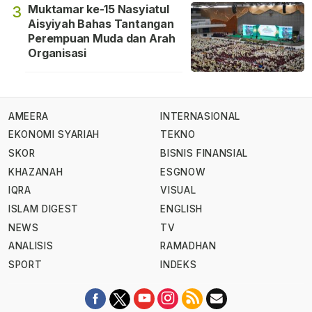
Muktamar ke-15 Nasyiatul
3
Aisyiyah Bahas Tantangan
Perempuan Muda dan Arah
Organisasi
AMEERA
INTERNASIONAL
EKONOMI SYARIAH
TEKNO
SKOR
BISNIS FINANSIAL
KHAZANAH
ESGNOW
IQRA
VISUAL
ISLAM DIGEST
ENGLISH
NEWS
TV
ANALISIS
RAMADHAN
SPORT
INDEKS