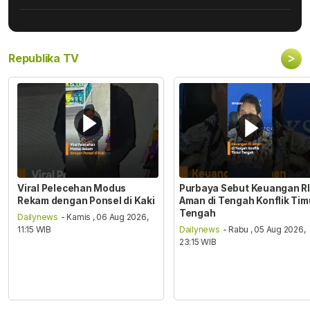
>
Republika TV
Viral Pelecehan Modus
Purbaya Sebut Keuangan RI
Rekam dengan Ponsel di Kaki
Aman di Tengah Konflik Tim
Tengah
Dailynews
- Kamis , 06 Aug 2026,
11:15 WIB
Dailynews
- Rabu , 05 Aug 2026,
23:15 WIB