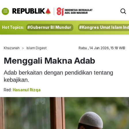
Hot Topics:
#Gubernur BI Mundur
#Kongres Umat Islam In
Khazanah
Islam Digest
Rabu , 14 Jan 2026, 15:18 WIB
Menggali Makna Adab
Adab berkaitan dengan pendidikan tentang
kebajikan.
Red:
Hasanul Rizqa