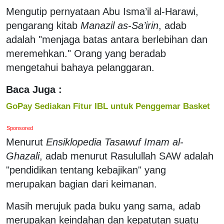
Mengutip pernyataan Abu Isma’il al-Harawi,
pengarang kitab
Manazil as-Sa’irin
, adab
adalah "menjaga batas antara berlebihan dan
meremehkan." Orang yang beradab
mengetahui bahaya pelanggaran.
Baca Juga :
GoPay Sediakan Fitur IBL untuk Penggemar Basket
Sponsored
Menurut
Ensiklopedia Tasawuf Imam al-
Ghazali
, adab menurut Rasulullah SAW adalah
"pendidikan tentang kebajikan" yang
merupakan bagian dari keimanan.
Masih merujuk pada buku yang sama, adab
merupakan keindahan dan kepatutan suatu