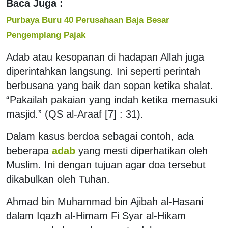
Baca Juga :
Purbaya Buru 40 Perusahaan Baja Besar
Pengemplang Pajak
Adab atau kesopanan di hadapan Allah juga
diperintahkan langsung. Ini seperti perintah
berbusana yang baik dan sopan ketika shalat.
“Pakailah pakaian yang indah ketika memasuki
masjid.” (QS al-Araaf [7] : 31).
Dalam kasus berdoa sebagai contoh, ada
beberapa
adab
yang mesti diperhatikan oleh
Muslim. Ini dengan tujuan agar doa tersebut
dikabulkan oleh Tuhan.
Ahmad bin Muhammad bin Ajibah al-Hasani
dalam Iqazh al-Himam Fi Syar al-Hikam