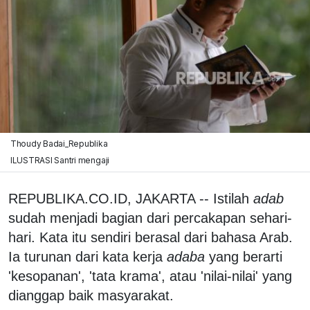
Thoudy Badai_Republika
ILUSTRASI Santri mengaji
REPUBLIKA.CO.ID, JAKARTA -- Istilah
adab
sudah menjadi bagian dari percakapan sehari-
hari. Kata itu sendiri berasal dari bahasa Arab.
Ia turunan dari kata kerja
adaba
yang berarti
'kesopanan', 'tata krama', atau 'nilai-nilai' yang
dianggap baik masyarakat.