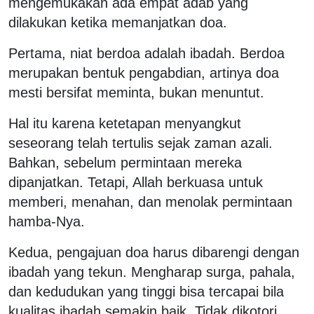
mengemukakan ada empat adab yang
dilakukan ketika memanjatkan doa.
Pertama, niat berdoa adalah ibadah. Berdoa
merupakan bentuk pengabdian, artinya doa
mesti bersifat meminta, bukan menuntut.
Hal itu karena ketetapan menyangkut
seseorang telah tertulis sejak zaman azali.
Bahkan, sebelum permintaan mereka
dipanjatkan. Tetapi, Allah berkuasa untuk
memberi, menahan, dan menolak permintaan
hamba-Nya.
Kedua, pengajuan doa harus dibarengi dengan
ibadah yang tekun. Mengharap surga, pahala,
dan kedudukan yang tinggi bisa tercapai bila
kualitas ibadah semakin baik. Tidak dikotori