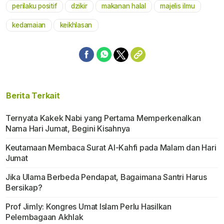
perilaku positif
dzikir
makanan halal
majelis ilmu
kedamaian
keikhlasan
Berita Terkait
Ternyata Kakek Nabi yang Pertama Memperkenalkan
Nama Hari Jumat, Begini Kisahnya
Keutamaan Membaca Surat Al-Kahfi pada Malam dan Hari
Jumat
Jika Ulama Berbeda Pendapat, Bagaimana Santri Harus
Bersikap?
Prof Jimly: Kongres Umat Islam Perlu Hasilkan
Pelembagaan Akhlak