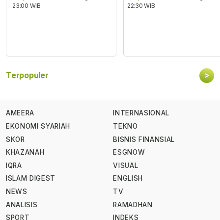
23:00 WIB
22:30 WIB
>
Terpopuler
AMEERA
INTERNASIONAL
EKONOMI SYARIAH
TEKNO
SKOR
BISNIS FINANSIAL
KHAZANAH
ESGNOW
IQRA
VISUAL
ISLAM DIGEST
ENGLISH
NEWS
TV
ANALISIS
RAMADHAN
SPORT
INDEKS