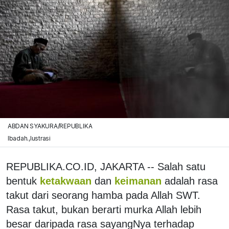
ABDAN SYAKURA/REPUBLIKA
Ibadah.,lustrasi
REPUBLIKA.CO.ID, JAKARTA -- Salah satu
bentuk
ketakwaan
dan
keimanan
adalah rasa
takut dari seorang hamba pada Allah SWT.
Rasa takut, bukan berarti murka Allah lebih
besar daripada rasa sayangNya terhadap