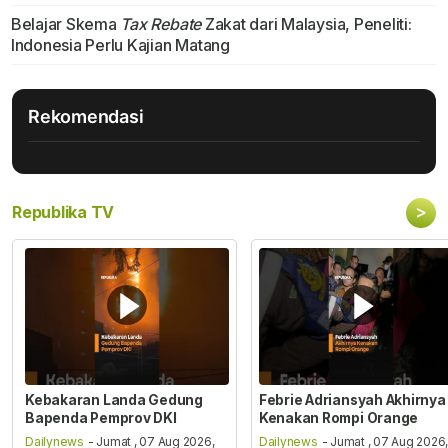
Belajar Skema
Tax Rebate
Zakat dari Malaysia, Peneliti:
Indonesia Perlu Kajian Matang
Rekomendasi
>
Republika TV
Kebakaran Landa Gedung
Febrie Adriansyah Akhirnya
Bapenda Pemprov DKI
Kenakan Rompi Orange
Dailynews
- Jumat , 07 Aug 2026,
Dailynews
- Jumat , 07 Aug 2026