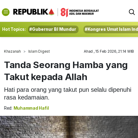
Hot Topics:
#Gubernur BI Mundur
#Kongres Umat Islam In
Khazanah
Islam Digest
Ahad , 15 Feb 2026, 21:14 WIB
Tanda Seorang Hamba yang
Takut kepada Allah
Hati para orang yang takut pun selalu dipenuhi
rasa kedamaian.
Red:
Muhammad Hafil