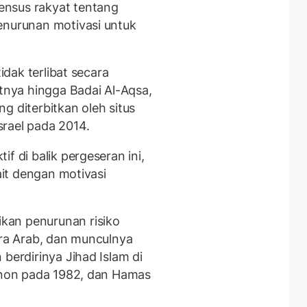
ensus rakyat tentang
enurunan motivasi untuk
tidak terlibat secara
utnya hingga Badai Al-Aqsa,
g diterbitkan oleh situs
rael pada 2014.
f di balik pergeseran ini,
kait dengan motivasi
kan penurunan risiko
ara Arab, dan munculnya
berdirinya Jihad Islam di
banon pada 1982, dan Hamas