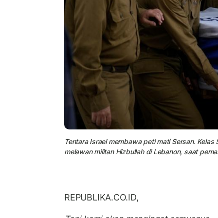
Tentara Israel membawa peti mati Sersan. Kelas S
melawan militan Hizbullah di Lebanon, saat pema
REPUBLIKA.CO.ID,