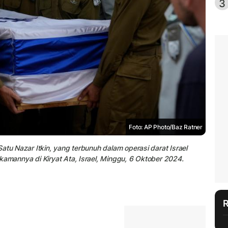
3
Foto: AP Photo/Baz Ratner
atu Nazar Itkin, yang terbunuh dalam operasi darat Israel
kamannya di Kiryat Ata, Israel, Minggu, 6 Oktober 2024.