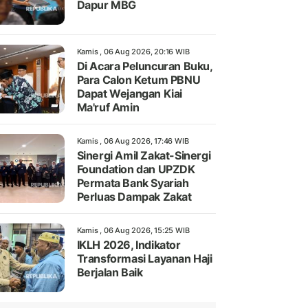
Dapur MBG
Kamis , 06 Aug 2026, 20:16 WIB
Di Acara Peluncuran Buku,
Para Calon Ketum PBNU
Dapat Wejangan Kiai
Ma'ruf Amin
Kamis , 06 Aug 2026, 17:46 WIB
Sinergi Amil Zakat-Sinergi
Foundation dan UPZDK
Permata Bank Syariah
Perluas Dampak Zakat
Kamis , 06 Aug 2026, 15:25 WIB
IKLH 2026, Indikator
Transformasi Layanan Haji
Berjalan Baik