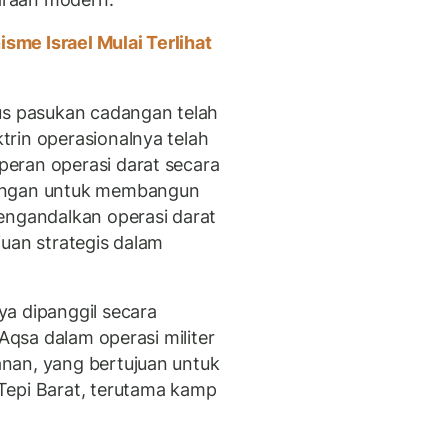
sme Israel Mulai Terlihat
us pasukan cadangan telah
rin operasionalnya telah
eran operasi darat secara
rungan untuk membangun
engandalkan operasi darat
juan strategis dalam
a dipanggil secara
-Aqsa dalam operasi militer
nan, yang bertujuan untuk
Tepi Barat, terutama kamp