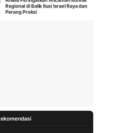
Analis Peringatkan Ancaman Konflik
Regional di Balik Ilusi Israel Raya dan
Perang Proksi
Rekomendasi