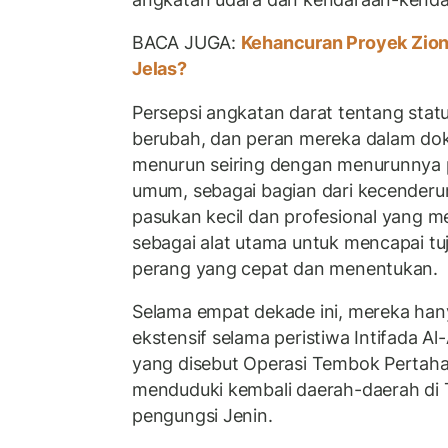
BACA JUGA:
Kehancuran Proyek Zioni
Jelas?
Persepsi angkatan darat tentang stat
berubah, dan peran mereka dalam dokt
menurun seiring dengan menurunnya p
umum, sebagai bagian dari kecende
pasukan kecil dan profesional yang m
sebagai alat utama untuk mencapai tu
perang yang cepat dan menentukan.
Selama empat dekade ini, mereka hany
ekstensif selama peristiwa Intifada Al
yang disebut Operasi Tembok Pertaha
menduduki kembali daerah-daerah di 
pengungsi Jenin.