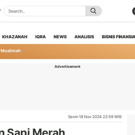
KHAZANAH
IQRA
NEWS
ANALISIS
BISNIS FINANSI
Muslimah
Advertisement
Senin 18 Nov 2024 22:59 WIB
n Sapi Merah