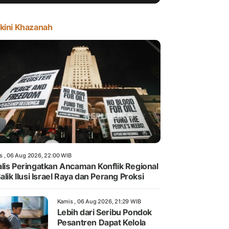
kini Khazanah
s , 06 Aug 2026, 22:00 WIB
lis Peringatkan Ancaman Konflik Regional
Balik Ilusi Israel Raya dan Perang Proksi
Kamis , 06 Aug 2026, 21:29 WIB
Lebih dari Seribu Pondok
Pesantren Dapat Kelola