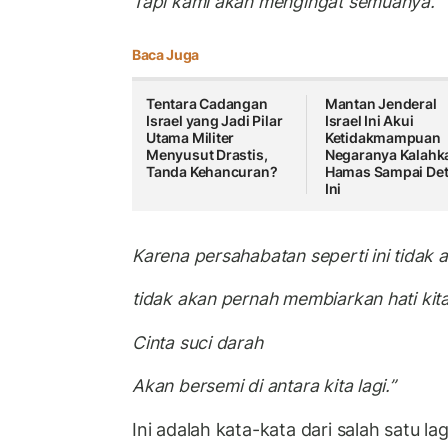
Tapi kami akan mengingat semuanya.
Baca Juga
Tentara Cadangan
Mantan Jenderal
Israel yang Jadi Pilar
Israel Ini Akui
Utama Militer
Ketidakmampuan
Menyusut Drastis,
Negaranya Kalahk
Tanda Kehancuran?
Hamas Sampai Det
Ini
Karena persahabatan seperti ini tidak 
tidak akan pernah membiarkan hati kita
Cinta suci darah
Akan bersemi di antara kita lagi.”
Ini adalah kata-kata dari salah satu l