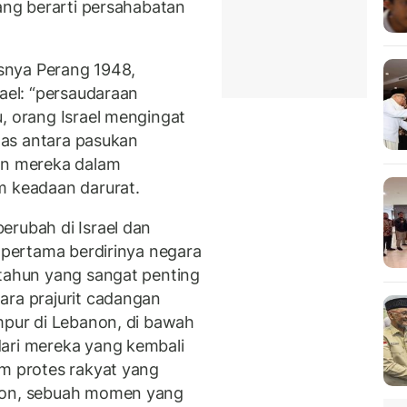
yang berarti persahabatan
usnya Perang 1948,
rael: “persaudaraan
, orang Israel mengingat
itas antara pasukan
tan mereka dalam
m keadaan darurat.
erubah di Israel dan
e pertama berdirinya negara
 tahun yang sangat penting
ara prajurit cadangan
empur di Lebanon, di bawah
dari mereka yang kembali
am protes rakyat yang
anon, sebuah momen yang