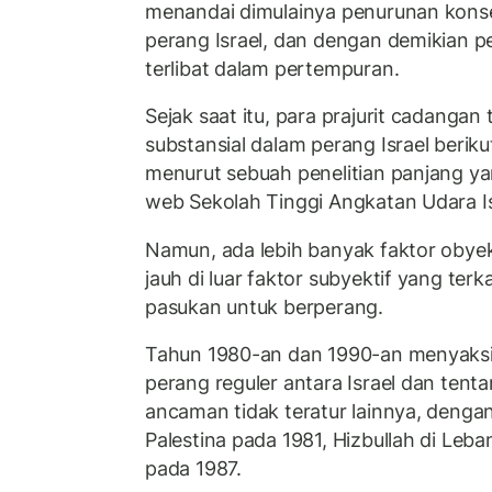
menandai dimulainya penurunan kons
perang Israel, dan dengan demikian p
terlibat dalam pertempuran.
Sejak saat itu, para prajurit cadangan 
substansial dalam perang Israel berik
menurut sebuah penelitian panjang yan
web Sekolah Tinggi Angkatan Udara Is
Namun, ada lebih banyak faktor obyekti
jauh di luar faktor subyektif yang ter
pasukan untuk berperang.
Tahun 1980-an dan 1990-an menyaksi
perang reguler antara Israel dan tent
ancaman tidak teratur lainnya, dengan 
Palestina pada 1981, Hizbullah di Le
pada 1987.