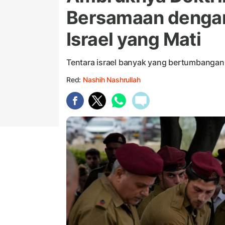
Bersamaan dengan
Israel yang Mati
Tentara israel banyak yang bertumbanga
Red:
Nashih Nashrullah