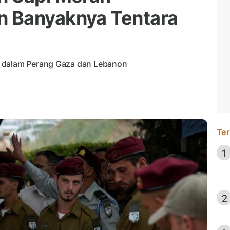
 Banyaknya Tentara
n dalam Perang Gaza dan Lebanon
Ter
1
2