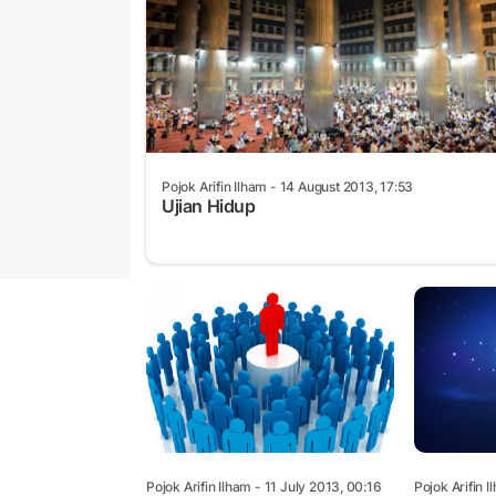
Pojok Arifin Ilham
- 14 August 2013, 17:53
Ujian Hidup
Pojok Arifin Ilham
- 11 July 2013, 00:16
Pojok Arifin I