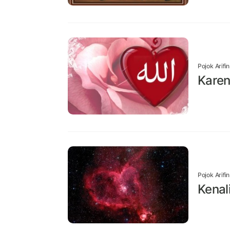
Pojok Arifi
Karen
Pojok Arifi
Kenali