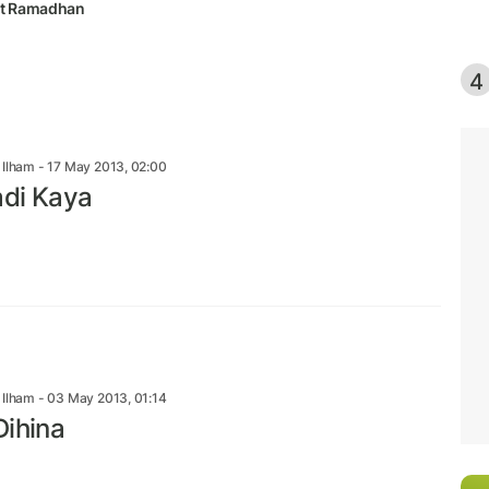
t Ramadhan
4
n Ilham
- 17 May 2013, 02:00
di Kaya
n Ilham
- 03 May 2013, 01:14
Dihina