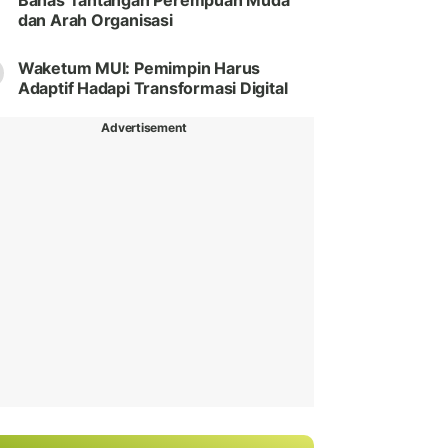
Bahas Tantangan Perempuan Muda
dan Arah Organisasi
Waketum MUI: Pemimpin Harus
Adaptif Hadapi Transformasi Digital
Advertisement