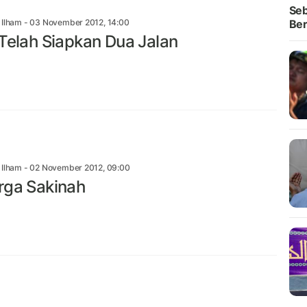
Seb
n Ilham
- 03 November 2012, 14:00
Ber
 Telah Siapkan Dua Jalan
n Ilham
- 02 November 2012, 09:00
rga Sakinah