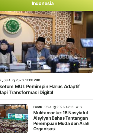
Indonesia
u , 08 Aug 2026, 11:08 WIB
etum MUI: Pemimpin Harus Adaptif
api Transformasi Digital
Sabtu , 08 Aug 2026, 08:21 WIB
Muktamar ke-15 Nasyiatul
Aisyiyah Bahas Tantangan
Perempuan Muda dan Arah
Organisasi