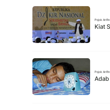
Pojok Arifi
Kiat 
Pojok Arifi
Adab 