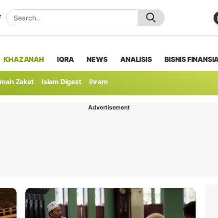
KHAZANAH
IQRA
NEWS
ANALISIS
BISNIS FINANSI
mah Zakat
Islam Digest
Ihram
Advertisement