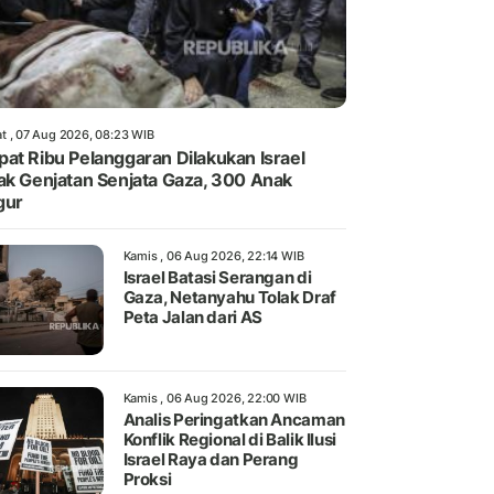
t , 07 Aug 2026, 08:23 WIB
at Ribu Pelanggaran Dilakukan Israel
ak Genjatan Senjata Gaza, 300 Anak
gur
Kamis , 06 Aug 2026, 22:14 WIB
Israel Batasi Serangan di
Gaza, Netanyahu Tolak Draf
Peta Jalan dari AS
Kamis , 06 Aug 2026, 22:00 WIB
Analis Peringatkan Ancaman
Konflik Regional di Balik Ilusi
Israel Raya dan Perang
Proksi