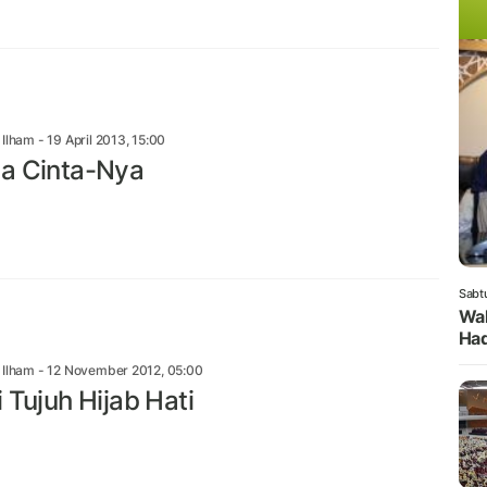
n Ilham
- 19 April 2013, 15:00
a Cinta-Nya
Sabt
Wak
Had
n Ilham
- 12 November 2012, 05:00
 Tujuh Hijab Hati