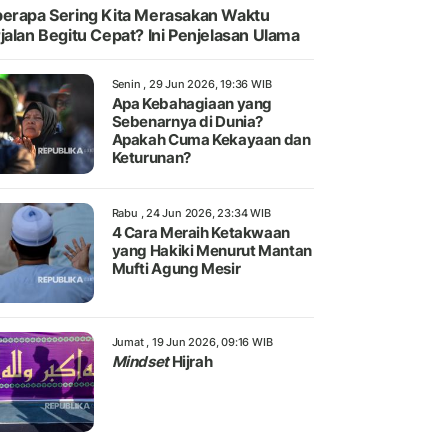
erapa Sering Kita Merasakan Waktu
jalan Begitu Cepat? Ini Penjelasan Ulama
Senin , 29 Jun 2026, 19:36 WIB
Apa Kebahagiaan yang
Sebenarnya di Dunia?
Apakah Cuma Kekayaan dan
Keturunan?
Rabu , 24 Jun 2026, 23:34 WIB
4 Cara Meraih Ketakwaan
yang Hakiki Menurut Mantan
Mufti Agung Mesir
Jumat , 19 Jun 2026, 09:16 WIB
Mindset
Hijrah