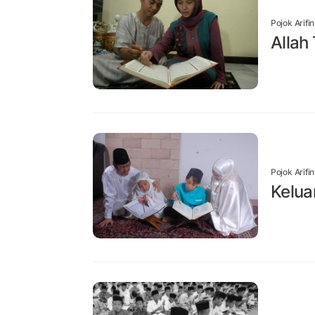
Pojok Arifi
Allah
Pojok Arifi
Kelua