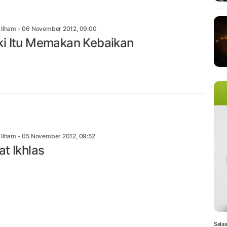
n Ilham
- 06 November 2012, 09:00
i Itu Memakan Kebaikan
n Ilham
- 05 November 2012, 09:52
at Ikhlas
Selas