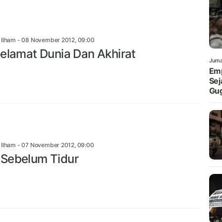
n Ilham
- 08 November 2012, 09:00
Selamat Dunia Dan Akhirat
Juma
Emp
Sej
Gu
n Ilham
- 07 November 2012, 09:00
Sebelum Tidur