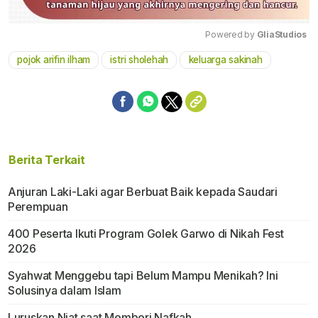
Powered by 
GliaStudios
pojok arifin ilham
istri sholehah
keluarga sakinah
Mute
Berita Terkait
Anjuran Laki-Laki agar Berbuat Baik kepada Saudari
Perempuan
400 Peserta Ikuti Program Golek Garwo di Nikah Fest
2026
Syahwat Menggebu tapi Belum Mampu Menikah? Ini
Solusinya dalam Islam
Luruskan Niat saat Memberi Nafkah