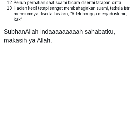
Penuh perhatian saat suami bicara disertai tatapan cinta
Hadiah kecil tetapi sangat membahagiakan suami, tatkala istri
menciumnya disertai bisikan, "Adek bangga menjadi istrimu,
kak"
SubhanAllah indaaaaaaaaah sahabatku,
makasih ya Allah.