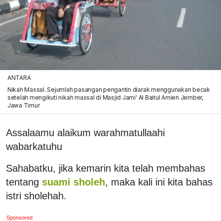
ANTARA
Nikah Massal. Sejumlah pasangan pengantin diarak menggunakan becak
setelah mengikuti nikah massal di Masjid Jami' Al Baitul Amien Jember,
Jawa Timur
Assalaamu alaikum warahmatullaahi
wabarkatuhu
Sahabatku, jika kemarin kita telah membahas
tentang
suami sholeh
, maka kali ini kita bahas
istri sholehah.
Sponsored