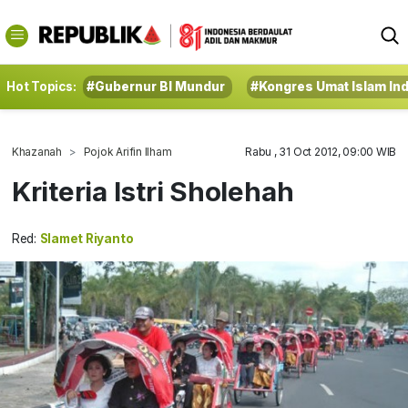
Hot Topics:
#Gubernur BI Mundur
#Kongres Umat Islam In
Khazanah
Pojok Arifin Ilham
Rabu , 31 Oct 2012, 09:00 WIB
Kriteria Istri Sholehah
Red:
Slamet Riyanto