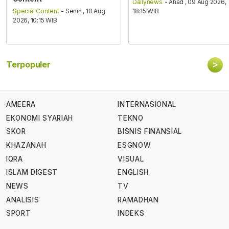
Dailynews
- Ahad , 09 Aug 2026,
Special Content
- Senin , 10 Aug
18:15 WIB
2026, 10:15 WIB
>
Terpopuler
AMEERA
INTERNASIONAL
EKONOMI SYARIAH
TEKNO
SKOR
BISNIS FINANSIAL
KHAZANAH
ESGNOW
IQRA
VISUAL
ISLAM DIGEST
ENGLISH
NEWS
TV
ANALISIS
RAMADHAN
SPORT
INDEKS