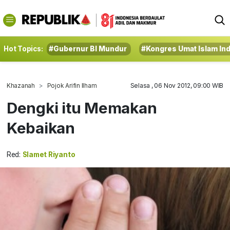
Hot Topics:
#Gubernur BI Mundur
#Kongres Umat Islam In
Khazanah
Pojok Arifin Ilham
Selasa , 06 Nov 2012, 09:00 WIB
Dengki itu Memakan
Kebaikan
Red:
Slamet Riyanto