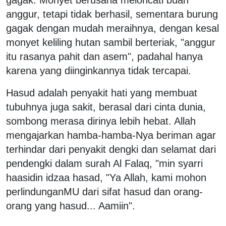
gagak. Monyet berusaha meloncati buah
anggur, tetapi tidak berhasil, sementara burung
gagak dengan mudah meraihnya, dengan kesal
monyet keliling hutan sambil berteriak, "anggur
itu rasanya pahit dan asem", padahal hanya
karena yang diinginkannya tidak tercapai.
Hasud adalah penyakit hati yang membuat
tubuhnya juga sakit, berasal dari cinta dunia,
sombong merasa dirinya lebih hebat. Allah
mengajarkan hamba-hamba-Nya beriman agar
terhindar dari penyakit dengki dan selamat dari
pendengki dalam surah Al Falaq, "min syarri
haasidin idzaa hasad, "Ya Allah, kami mohon
perlindunganMU dari sifat hasud dan orang-
orang yang hasud... Aamiin".