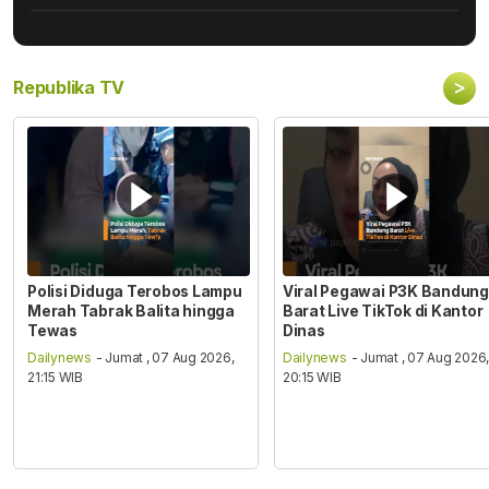
>
Republika TV
Polisi Diduga Terobos Lampu
Viral Pegawai P3K Bandung
Merah Tabrak Balita hingga
Barat Live TikTok di Kantor
Tewas
Dinas
Dailynews
- Jumat , 07 Aug 2026,
Dailynews
- Jumat , 07 Aug 2026
21:15 WIB
20:15 WIB