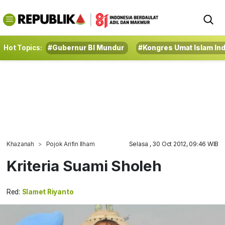
Hot Topics:
#Gubernur BI Mundur
#Kongres Umat Islam In
Khazanah
Pojok Arifin Ilham
Selasa , 30 Oct 2012, 09:46 WIB
Kriteria Suami Sholeh
Red:
Slamet Riyanto