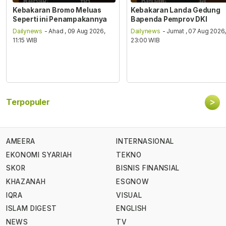
Kebakaran Bromo Meluas
Kebakaran Landa Gedung
Seperti ini Penampakannya
Bapenda Pemprov DKI
Dailynews
- Ahad , 09 Aug 2026,
Dailynews
- Jumat , 07 Aug 2026
11:15 WIB
23:00 WIB
>
Terpopuler
AMEERA
INTERNASIONAL
EKONOMI SYARIAH
TEKNO
SKOR
BISNIS FINANSIAL
KHAZANAH
ESGNOW
IQRA
VISUAL
ISLAM DIGEST
ENGLISH
NEWS
TV