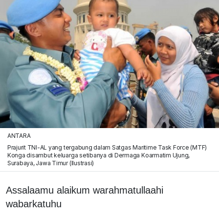
ANTARA
Prajurit TNI-AL yang tergabung dalam Satgas Maritime Task Force (MTF)
Konga disambut keluarga setibanya di Dermaga Koarmatim Ujung,
Surabaya, Jawa Timur (Ilustrasi)
Assalaamu alaikum warahmatullaahi
wabarkatuhu