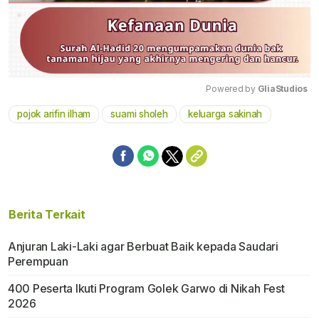
Powered by 
GliaStudios
pojok arifin ilham
suami sholeh
keluarga sakinah
Mute
Berita Terkait
Anjuran Laki-Laki agar Berbuat Baik kepada Saudari
Perempuan
400 Peserta Ikuti Program Golek Garwo di Nikah Fest
2026