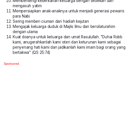
Membentengi keberkahan keluarga dengan sedekah dan
mengasuh yatim
Mempersiapkan anak-anaknya untuk menjadi generasi pewaris
para Nabi
Sering memberi ciuman dan hadiah kejutan
Mengajak keluarga duduk di Majlis Ilmu dan bersilaturahim
dengan ulama
Kuat doanya untuk keluarga dan umat Rasulullah. "Duhai Robb
kami, anugerahkanlah kami isteri dan keturunan kami sebagai
penyenang hati kami dan jadikanlah kami imam bagi orang yang
bertakwa” (QS 25:74)
Sponsored