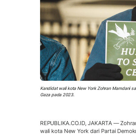
Kandidat wali kota New York Zohran Mamdani s
Gaza pada 2023.
REPUBLIKA.CO.ID, JAKARTA
— Zohra
wali kota New York dari Partai Demokr