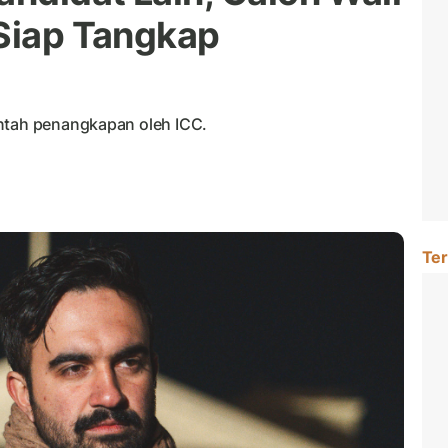
 Siap Tangkap
intah penangkapan oleh ICC.
Ter