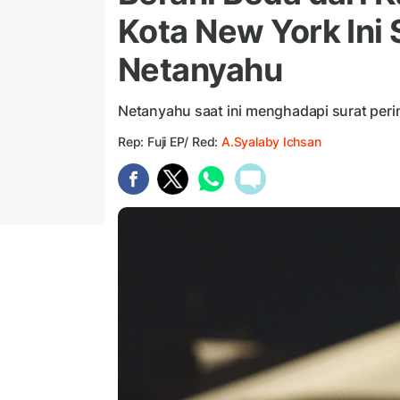
Kota New York Ini
Netanyahu
Netanyahu saat ini menghadapi surat per
Rep: Fuji EP/ Red:
A.Syalaby Ichsan