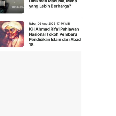
Dinikmati Manusia, Mana
yang Lebih Berharga?
Rabu , 05 Aug 2026, 17:46 WIB
KH Ahmad Rifa'i Pahlawan
Nasional Tokoh Pembaru
Pendidikan Islam dari Abad
18