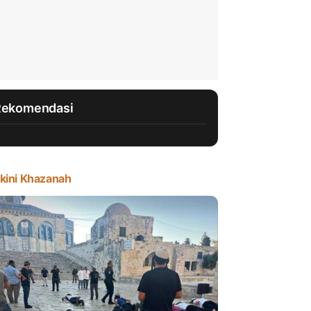
Rekomendasi
kini Khazanah