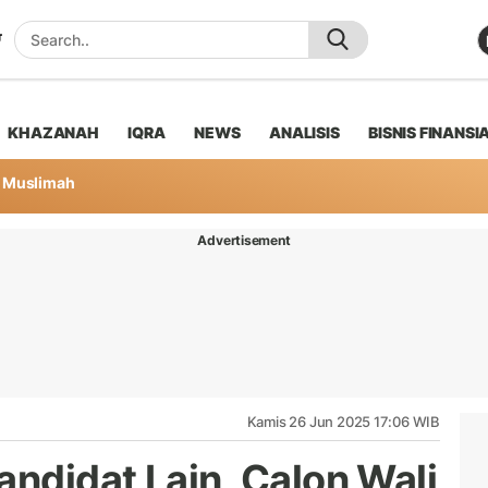
KHAZANAH
IQRA
NEWS
ANALISIS
BISNIS FINANSI
Muslimah
Advertisement
Kamis 26 Jun 2025 17:06 WIB
andidat Lain, Calon Wali