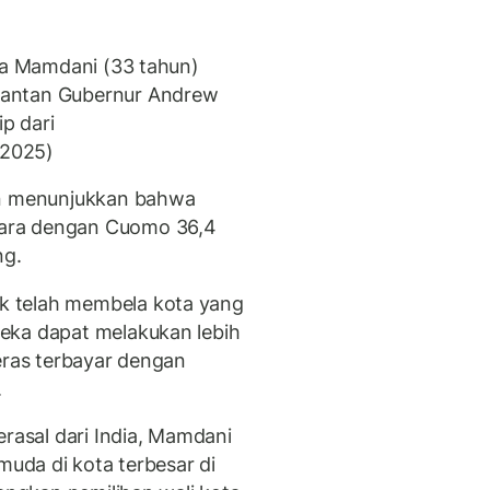
ata Mamdani (33 tahun)
mantan Gubernur Andrew
p dari
/2025)
an menunjukkan bahwa
ara dengan Cuomo 36,4
ng.
 telah membela kota yang
eka dapat melakukan lebih
eras terbayar dengan
.
erasal dari India, Mamdani
muda di kota terbesar di