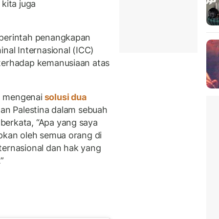
kita juga
 perintah penangkapan
inal Internasional (ICC)
 terhadap kemanusiaan atas
a mengenai
solusi dua
 dan Palestina dalam sebuah
berkata, “Apa yang saya
apkan oleh semua orang di
ternasional dan hak yang
”