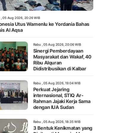
 , 05 Aug 2026, 20:26 WIB
onesia Utus Wamenlu ke Yordania Bahas
sis Al Aqsa
Rabu , 05 Aug 2026, 20:06 WIB
Sinergi Pemberdayaan
Masyarakat dan Wakaf, 40
Ribu Alquran
Didistribusikan di Kalbar
Rabu , 05 Aug 2026, 19:04 WIB
Perkuat Jejaring
internasional, STIQ Ar-
Rahman Jajaki Kerja Sama
dengan IUA Sudan
Rabu , 05 Aug 2026, 18:35 WIB
3 Bentuk Kenikmatan yang