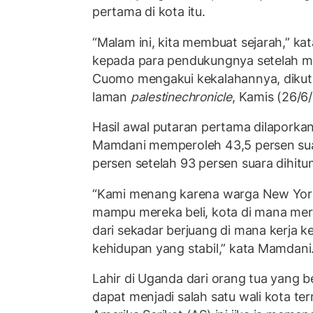
pertama di kota itu.
“Malam ini, kita membuat sejarah,” k
kepada para pendukungnya setelah 
Cuomo mengakui kekalahannya, dikuti
laman
palestinechronicle
, Kamis (26/6
Hasil awal putaran pertama dilapork
Mamdani memperoleh 43,5 persen su
persen setelah 93 persen suara dihitu
“Kami menang karena warga New York
mampu mereka beli, kota di mana mer
dari sekadar berjuang di mana kerja k
kehidupan yang stabil,” kata Mamdani
Lahir di Uganda dari orang tua yang b
dapat menjadi salah satu wali kota ter