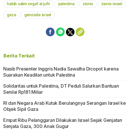
habib salim segaf al jufri
palestina
zionis
zionis israel
Mute
gaza
genosida israel
Berita Terkait
Nasib Presenter Inggris Nadia Sawalha Dicopot karena
Suarakan Keadilan untuk Palestina
Solidaritas untuk Palestina, DT Peduli Salurkan Bantuan
Senilai Rp181 Miliar
RI dan Negara Arab Kutuk Berulangnya Serangan Israel ke
Objek Sipil Gaza
Empat Ribu Pelanggaran Dilakukan Israel Sejak Genjatan
Senjata Gaza, 300 Anak Gugur