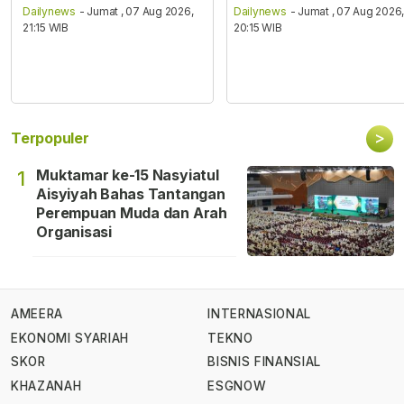
Dailynews
- Jumat , 07 Aug 2026,
Dailynews
- Jumat , 07 Aug 2026
21:15 WIB
20:15 WIB
>
Terpopuler
Muktamar ke-15 Nasyiatul
1
Aisyiyah Bahas Tantangan
Perempuan Muda dan Arah
Organisasi
AMEERA
INTERNASIONAL
EKONOMI SYARIAH
TEKNO
SKOR
BISNIS FINANSIAL
KHAZANAH
ESGNOW