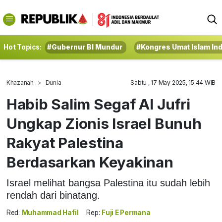
Hot Topics:
#Gubernur BI Mundur
#Kongres Umat Islam In
Khazanah
Dunia
Sabtu , 17 May 2025, 15:44 WIB
Habib Salim Segaf Al Jufri
Ungkap Zionis Israel Bunuh
Rakyat Palestina
Berdasarkan Keyakinan
Israel melihat bangsa Palestina itu sudah lebih
rendah dari binatang.
Red:
Muhammad Hafil
Rep:
Fuji E Permana