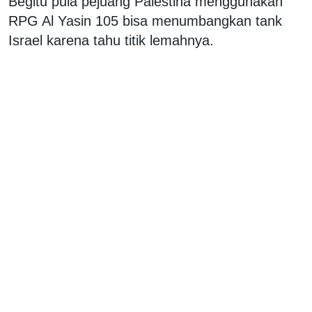
Begitu pula pejuang Palestina menggunakan
RPG Al Yasin 105 bisa menumbangkan tank
Israel karena tahu titik lemahnya.