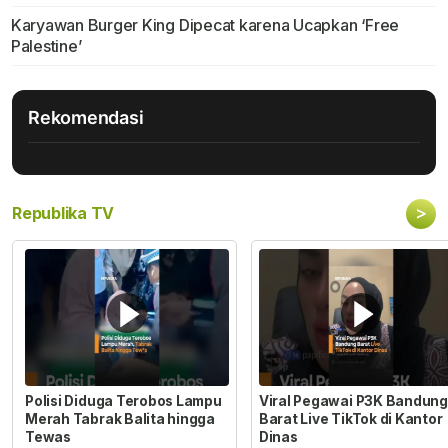
Karyawan Burger King Dipecat karena Ucapkan ‘Free
Palestine’
Rekomendasi
>
Republika TV
Polisi Diduga Terobos Lampu
Viral Pegawai P3K Bandung
Merah Tabrak Balita hingga
Barat Live TikTok di Kantor
Tewas
Dinas