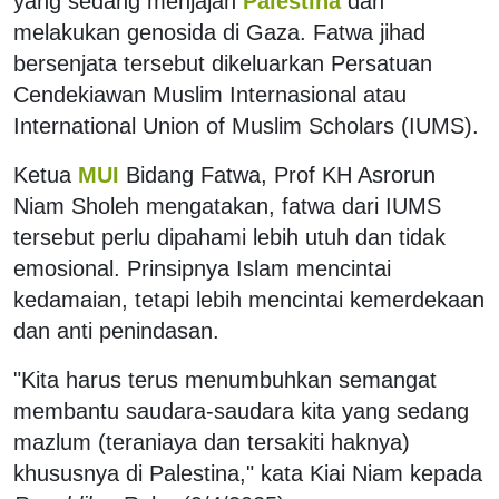
yang sedang menjajah
Palestina
dan
melakukan genosida di Gaza. Fatwa jihad
bersenjata tersebut dikeluarkan Persatuan
Cendekiawan Muslim Internasional atau
International Union of Muslim Scholars (IUMS).
Ketua
MUI
Bidang Fatwa, Prof KH Asrorun
Niam Sholeh mengatakan, fatwa dari IUMS
tersebut perlu dipahami lebih utuh dan tidak
emosional. Prinsipnya Islam mencintai
kedamaian, tetapi lebih mencintai kemerdekaan
dan anti penindasan.
"Kita harus terus menumbuhkan semangat
membantu saudara-saudara kita yang sedang
mazlum (teraniaya dan tersakiti haknya)
khususnya di Palestina," kata Kiai Niam kepada