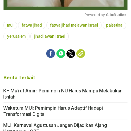
Powered by 
GliaStudios
mui
fatwa jihad
fatwa jihad melawan israel
palestina
Mute
yerusalem
jihad lawan israel
Berita Terkait
KH Ma’ruf Amin: Pemimpin NU Harus Mampu Melakukan
Ishlah
Waketum MUI: Pemimpin Harus Adaptif Hadapi
Transformasi Digital
MUI: Karnaval Agustusan Jangan Dijadikan Ajang