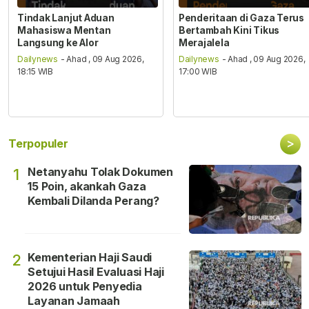
Tindak Lanjut Aduan
Penderitaan di Gaza Terus
Mahasiswa Mentan
Bertambah Kini Tikus
Langsung ke Alor
Merajalela
Dailynews
- Ahad , 09 Aug 2026,
Dailynews
- Ahad , 09 Aug 2026,
18:15 WIB
17:00 WIB
>
Terpopuler
Netanyahu Tolak Dokumen
1
15 Poin, akankah Gaza
Kembali Dilanda Perang?
Kementerian Haji Saudi
2
Setujui Hasil Evaluasi Haji
2026 untuk Penyedia
Layanan Jamaah