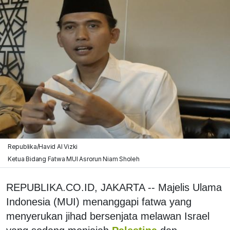
Republika/Havid Al Vizki
Ketua Bidang Fatwa MUI Asrorun Niam Sholeh
REPUBLIKA.CO.ID, JAKARTA -- Majelis Ulama
Indonesia (MUI) menanggapi fatwa yang
menyerukan jihad bersenjata melawan Israel