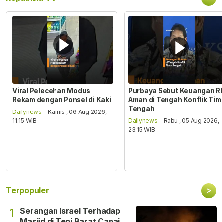
Viral Pelecehan Modus
Purbaya Sebut Keuangan RI
Rekam dengan Ponsel di Kaki
Aman di Tengah Konflik Tim
Tengah
Dailynews
- Kamis , 06 Aug 2026,
11:15 WIB
Dailynews
- Rabu , 05 Aug 2026,
23:15 WIB
>
Terpopuler
Serangan Israel Terhadap
1
Masjid di Tepi Barat Capai