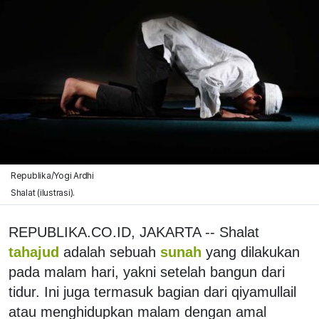
Republika/Yogi Ardhi
Shalat (ilustrasi).
REPUBLIKA.CO.ID, JAKARTA -- Shalat
tahajud
adalah sebuah
sunah
yang dilakukan
pada malam hari, yakni setelah bangun dari
tidur. Ini juga termasuk bagian dari qiyamullail
atau menghidupkan malam dengan amal