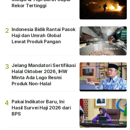
Rekor Tertinggi
Indonesia Bidik Rantai Pasok
2
Haji dan Umrah Global
Lewat Produk Pangan
Jelang Mandatori Sertifikasi
3
Halal Oktober 2026, IHW
Minta Ada Logo Resmi
Produk Non-Halal
Pakai Indikator Baru, Ini
4
Hasil Survei Haji 2026 dari
BPS