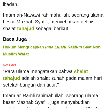
ibadah.
Imam an-Nawawi rahimahullah, seorang ulama
besar Mazhab Syafi’i, menyebutkan definisi
shalat
tahajud
sebagai berikut.
Baca Juga :
Hukum Mengucapkan
Inna Lillahi Raajiun
Saat Non
Muslim Wafat
Sponsored
"Para ulama mengatakan bahwa
shalat
tahajud
adalah shalat sunah pada malam hari
setelah bangun dari tidur."
Imam ar-Ramli rahimahullah, seorang ulama
besar Mazhab Syafi’i, juga menyebutkan