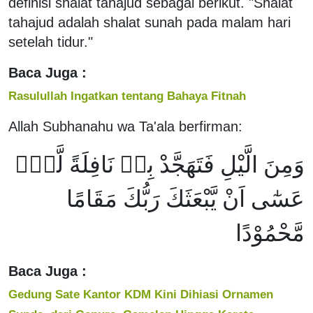
definisi shalat tahajud sebagai berikut. "Shalat
tahajud adalah shalat sunah pada malam hari
setelah tidur."
Baca Juga :
Rasulullah Ingatkan tentang Bahaya Fitnah
Allah Subhanahu wa Ta'ala berfirman:
وَمِنَ الَّيْلِ فَتَهَجَّدْ بِهٖ نَافِلَةً لَّكَۖ
عَسٰٓى اَنْ يَّبْعَثَكَ رَبُّكَ مَقَامًا
مَّحْمُوْدًا
Baca Juga :
Gedung Sate Kantor KDM Kini Dihiasi Ornamen