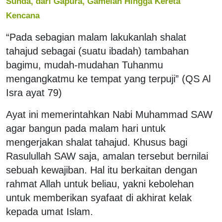
Sunda, dari Gapura, Gamelan Hingga Kereta
Kencana
“Pada sebagian malam lakukanlah shalat
tahajud sebagai (suatu ibadah) tambahan
bagimu, mudah-mudahan Tuhanmu
mengangkatmu ke tempat yang terpuji” (QS Al
Isra ayat 79)
Ayat ini memerintahkan Nabi Muhammad SAW
agar bangun pada malam hari untuk
mengerjakan shalat tahajud. Khusus bagi
Rasulullah SAW saja, amalan tersebut bernilai
sebuah kewajiban. Hal itu berkaitan dengan
rahmat Allah untuk beliau, yakni kebolehan
untuk memberikan syafaat di akhirat kelak
kepada umat Islam.