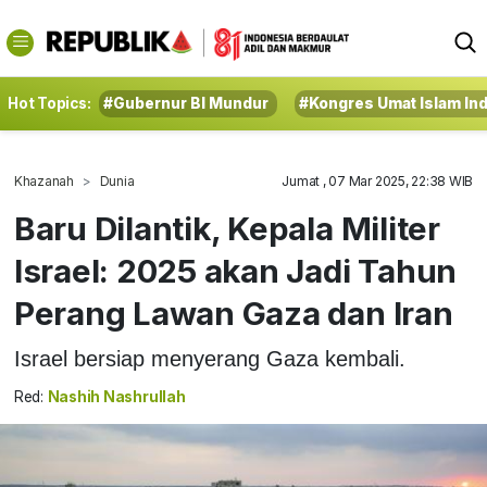
Hot Topics:
#Gubernur BI Mundur
#Kongres Umat Islam In
Khazanah
Dunia
Jumat , 07 Mar 2025, 22:38 WIB
Baru Dilantik, Kepala Militer
Israel: 2025 akan Jadi Tahun
Perang Lawan Gaza dan Iran
Israel bersiap menyerang Gaza kembali.
Red:
Nashih Nashrullah