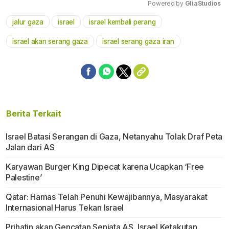
Powered by 
GliaStudios
jalur gaza
israel
israel kembali perang
Mute
israel akan serang gaza
israel serang gaza iran
Berita Terkait
Israel Batasi Serangan di Gaza, Netanyahu Tolak Draf Peta
Jalan dari AS
Karyawan Burger King Dipecat karena Ucapkan ‘Free
Palestine’
Qatar: Hamas Telah Penuhi Kewajibannya, Masyarakat
Internasional Harus Tekan Israel
Prihatin akan Gencatan Senjata AS, Israel Ketakutan