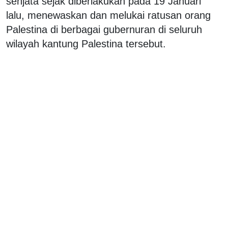
senjata sejak diberlakukan pada 19 Januari
lalu, menewaskan dan melukai ratusan orang
Palestina di berbagai gubernuran di seluruh
wilayah kantung Palestina tersebut.