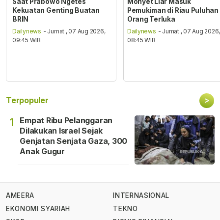
Saat Prabowo Ngetes
Monyet Liar Masuk
Kekuatan Genting Buatan
Pemukiman di Riau Puluhan
BRIN
Orang Terluka
Dailynews
- Jumat , 07 Aug 2026,
Dailynews
- Jumat , 07 Aug 2026
09:45 WIB
08:45 WIB
>
Terpopuler
Empat Ribu Pelanggaran
1
Dilakukan Israel Sejak
Genjatan Senjata Gaza, 300
Anak Gugur
AMEERA
INTERNASIONAL
EKONOMI SYARIAH
TEKNO