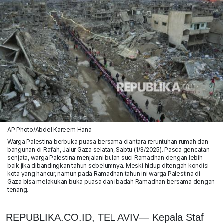
AP Photo/Abdel Kareem Hana
Warga Palestina berbuka puasa bersama diantara reruntuhan rumah dan
bangunan di Rafah, Jalur Gaza selatan, Sabtu (1/3/2025). Pasca gencatan
senjata, warga Palestina menjalani bulan suci Ramadhan dengan lebih
baik jika dibandingkan tahun sebelumnya. Meski hidup ditengah kondisi
kota yang hancur, namun pada Ramadhan tahun ini warga Palestina di
Gaza bisa melakukan buka puasa dan ibadah Ramadhan bersama dengan
tenang.
REPUBLIKA.CO.ID, TEL AVIV— Kepala Staf