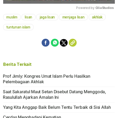
Powered by 
GliaStudios
muslim
lisan
jaga lisan
menjaga lisan
akhlak
Mute
tuntunan islam
Berita Terkait
Prof Jimly: Kongres Umat Islam Perlu Hasilkan
Pelembagaan Akhlak
Saat Sakaratul Maut Setan Disebut Datang Menggoda,
Rasulullah Ajarkan Amalan Ini
Yang Kita Anggap Baik Belum Tentu Terbaik di Sisi Allah
Cerdas Menghadapi Kematian