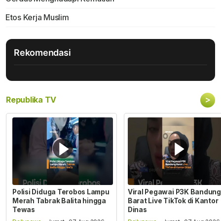
Etos Kerja Muslim
Rekomendasi
>
Republika TV
Polisi Diduga Terobos Lampu
Viral Pegawai P3K Bandung
Merah Tabrak Balita hingga
Barat Live TikTok di Kantor
Tewas
Dinas