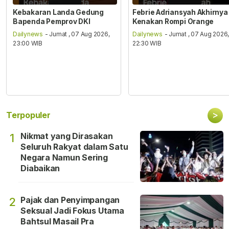
Kebakaran Landa Gedung
Febrie Adriansyah Akhirnya
Bapenda Pemprov DKI
Kenakan Rompi Orange
Dailynews
- Jumat , 07 Aug 2026,
Dailynews
- Jumat , 07 Aug 2026
23:00 WIB
22:30 WIB
>
Terpopuler
Nikmat yang Dirasakan
1
Seluruh Rakyat dalam Satu
Negara Namun Sering
Diabaikan
Pajak dan Penyimpangan
2
Seksual Jadi Fokus Utama
Bahtsul Masail Pra