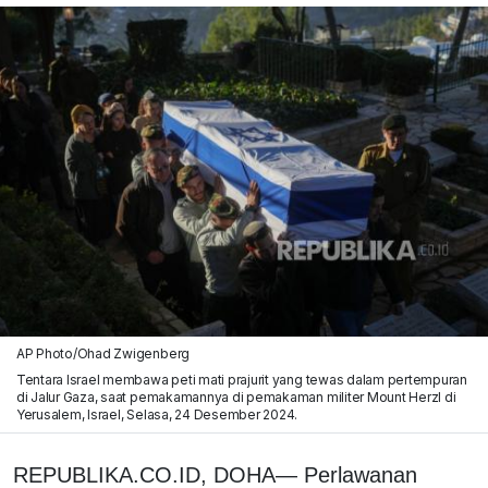
AP Photo/Ohad Zwigenberg
Tentara Israel membawa peti mati prajurit yang tewas dalam pertempuran
di Jalur Gaza, saat pemakamannya di pemakaman militer Mount Herzl di
Yerusalem, Israel, Selasa, 24 Desember 2024.
REPUBLIKA.CO.ID, DOHA— Perlawanan