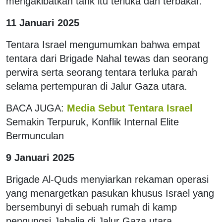
mengakibatkan tank itu terluka dan terbakar.
11 Januari 2025
Tentara Israel mengumumkan bahwa empat
tentara dari Brigade Nahal tewas dan seorang
perwira serta seorang tentara terluka parah
selama pertempuran di Jalur Gaza utara.
BACA JUGA:
Media Sebut
Tentara Israel
Semakin Terpuruk, Konflik Internal Elite
Bermunculan
9 Januari 2025
Brigade Al-Quds menyiarkan rekaman operasi
yang menargetkan pasukan khusus Israel yang
bersembunyi di sebuah rumah di kamp
pengungsi Jabalia di Jalur Gaza utara.