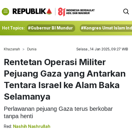
Hot Topics:
#Gubernur BI Mundur
#Kongres Umat Islam In
Khazanah
Dunia
Selasa , 14 Jan 2025, 09:27 WIB
Rentetan Operasi Militer
Pejuang Gaza yang Antarkan
Tentara Israel ke Alam Baka
Selamanya
Perlawanan pejuang Gaza terus berkobar
tanpa henti
Red:
Nashih Nashrullah