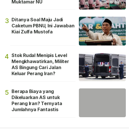
Muktamar NU
Ditanya Soal Maju Jadi
3
Caketum PBNU, Ini Jawaban
Kiai Zulfa Mustofa
Stok Rudal Menipis Level
4
Mengkhawatirkan, Militer
AS Bingung Cari Jalan
Keluar Perang Iran?
Berapa Biaya yang
5
Dikeluarkan AS untuk
Perang Iran? Ternyata
Jumlahnya Fantastis