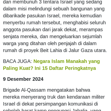
dan membunuh 3 tentara Israel yang sedang
dalam misi melindungi sebuah bangunan yang
dibarikade pasukan Israel, mereka kemudian
menyerbu rumah tersebut, menghabisi seluruh
anggota pasukan dari jarak dekat, merampas
senjata mereka, dan mengeluarkan sejumlah
warga yang ditahan oleh penjajah di dalam
rumah di proyek Beit Lahia di Jalur Gaza utara.
BACA JUGA:
Negara Islam Manakah yang
Paling Kuat? Ini 15 Daftar Peringkatnya
9 Desember 2024
Brigade Al-Qassam mengatakan bahwa
mereka menyerang truk dan kendaraan militer
Israel di dekat persimpangan komunikasi di
sebelah barat kamp pengungsi Jabalia, yang