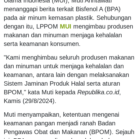
Ulama Indonesia (MUI), Muti Arintawati
menanggapi berita terkait Bisfenol A (BPA)
pada air minum kemasan plastik. Sehubungan
dengan itu, LPPOM
MUI
mengimbau produsen
makanan dan minuman menjaga kehalalan
serta keamanan konsumen.
"Kami menghimbau seluruh produsen makanan
dan minuman untuk menjaga kehalalan dan
keamanan, antara lain dengan melaksanakan
Sistem Jaminan Produk Halal serta aturan
BPOM," kata Muti kepada
Republika.co.id
,
Kamis (29/8/2024).
Muti menyampaikan, ketentuan mengenai
keamanan pangan menjadi ranah Badan
Pengawas Obat dan Makanan (BPOM). Sejauh