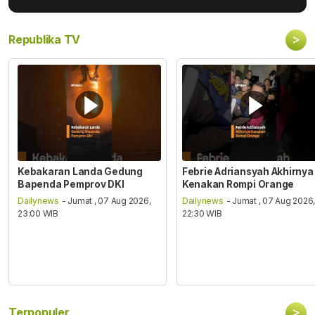
>
Republika TV
Kebakaran Landa Gedung
Febrie Adriansyah Akhirnya
Bapenda Pemprov DKI
Kenakan Rompi Orange
Dailynews
- Jumat , 07 Aug 2026,
Dailynews
- Jumat , 07 Aug 2026
23:00 WIB
22:30 WIB
>
Terpopuler