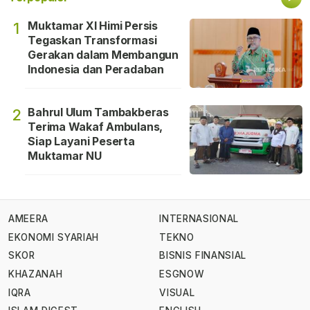
Muktamar XI Himi Persis
1
Tegaskan Transformasi
Gerakan dalam Membangun
Indonesia dan Peradaban
Bahrul Ulum Tambakberas
2
Terima Wakaf Ambulans,
Siap Layani Peserta
Muktamar NU
AMEERA
INTERNASIONAL
EKONOMI SYARIAH
TEKNO
SKOR
BISNIS FINANSIAL
KHAZANAH
ESGNOW
IQRA
VISUAL