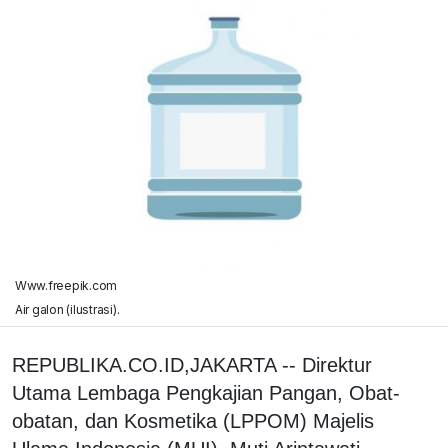
Www.freepik.com
Air galon (ilustrasi).
REPUBLIKA.CO.ID,JAKARTA -- Direktur
Utama Lembaga Pengkajian Pangan, Obat-
obatan, dan Kosmetika (LPPOM) Majelis