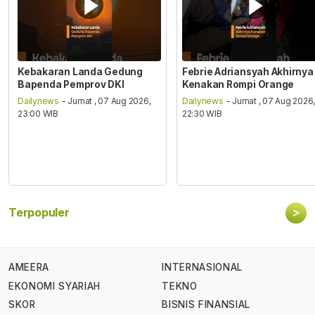
Kebakaran Landa Gedung
Febrie Adriansyah Akhirnya
Bapenda Pemprov DKI
Kenakan Rompi Orange
Dailynews
- Jumat , 07 Aug 2026,
Dailynews
- Jumat , 07 Aug 2026
23:00 WIB
22:30 WIB
>
Terpopuler
AMEERA
INTERNASIONAL
EKONOMI SYARIAH
TEKNO
SKOR
BISNIS FINANSIAL