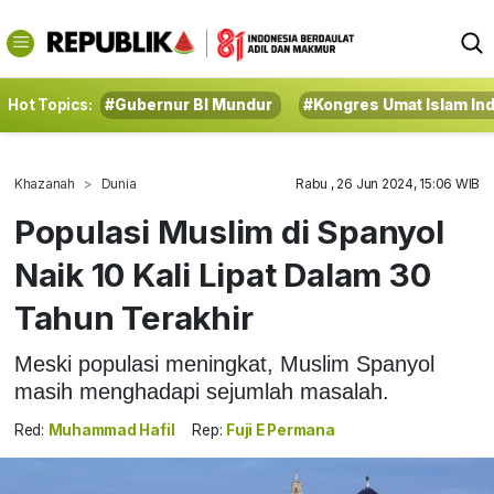
Hot Topics:
#Gubernur BI Mundur
#Kongres Umat Islam In
Khazanah
Dunia
Rabu , 26 Jun 2024, 15:06 WIB
Populasi Muslim di Spanyol
Naik 10 Kali Lipat Dalam 30
Tahun Terakhir
Meski populasi meningkat, Muslim Spanyol
masih menghadapi sejumlah masalah.
Red:
Muhammad Hafil
Rep:
Fuji E Permana