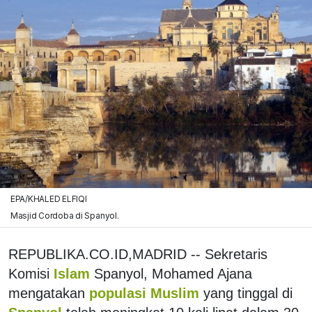
EPA/KHALED ELFIQI
Masjid Cordoba di Spanyol.
REPUBLIKA.CO.ID,MADRID -- Sekretaris
Komisi
Islam
Spanyol, Mohamed Ajana
mengatakan
populasi Muslim
yang tinggal di