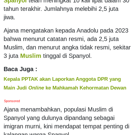
Spanyol
telah meningkat 10 kali lipat dalam 30
tahun terakhir. Jumlahnya melebihi 2,5 juta
jiwa.
Ajana mengatakan kepada Anadolu pada 2023
bahwa menurut catatan resmi, ada 2,5 juta
Muslim, dan menurut angka tidak resmi, sekitar
3 juta
Muslim
tinggal di Spanyol.
Baca Juga :
Kepala PPTAK akan Laporkan Anggota DPR yang
Main Judi
Online
ke Mahkamah Kehormatan Dewan
Sponsored
Ajana menambahkan, populasi Muslim di
Spanyol yang dulunya dipandang sebagai
imigran murni, kini mendapat tempat penting di
kalangan warga Spanyol.