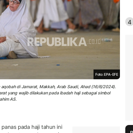
4
Foto: EPA-EFE
h aqobah di Jamarat, Makkah, Arab Saudi, Ahad (16/6/2024).
at yang wajib dilakukan pada ibadah haji sebagai simbol
rahim AS.
anas pada haji tahun ini