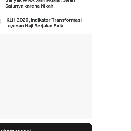
Banyak WNA Jadi Mualaf, Salah
Satunya karena Nikah
IKLH 2026, Indikator Transformasi
Layanan Haji Berjalan Baik
Rekomendasi