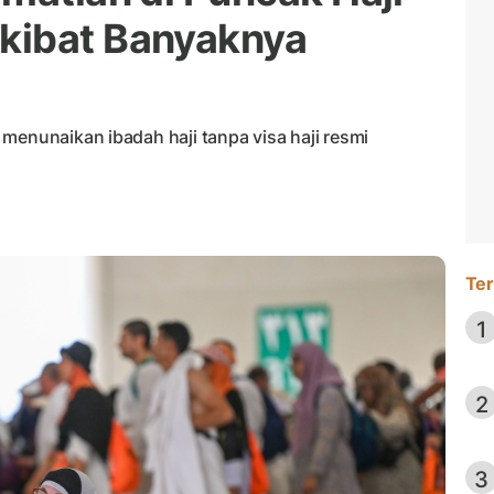
kibat Banyaknya
menunaikan ibadah haji tanpa visa haji resmi
Ter
1
2
3