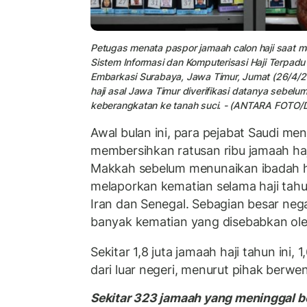
Petugas menata paspor jamaah calon haji saat me
Sistem Informasi dan Komputerisasi Haji Terpadu 
Embarkasi Surabaya, Jawa Timur, Jumat (26/4/2
haji asal Jawa Timur diverifikasi datanya sebelu
keberangkatan ke tanah suci. - (ANTARA FOTO/D
Awal bulan ini, para pejabat Saudi m
membersihkan ratusan ribu jamaah haji
Makkah sebelum menunaikan ibadah ha
melaporkan kematian selama haji tahu
Iran dan Senegal. Sebagian besar neg
banyak kematian yang disebabkan ole
Sekitar 1,8 juta jamaah haji tahun ini, 
dari luar negeri, menurut pihak berwe
Sekitar 323 jamaah yang meninggal ber