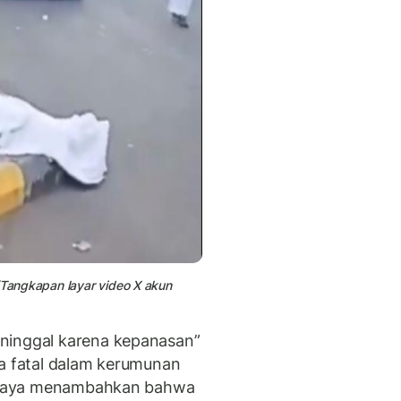
 (Tangkapan layar video X akun
ninggal karena kepanasan”
ka fatal dalam kerumunan
 seraya menambahkan bahwa