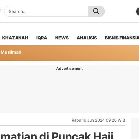
KHAZANAH
IQRA
NEWS
ANALISIS
BISNIS FINANSI
Muslimah
Advertisement
Rabu 19 Jun 2024 09:28 WIB
matian di Puncak Haji