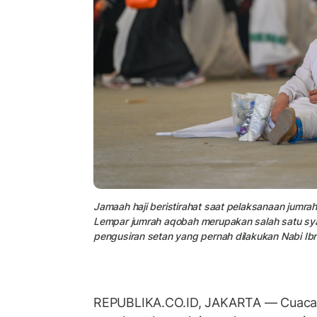
Jamaah haji beristirahat saat pelaksanaan jumra
Lempar jumrah aqobah merupakan salah satu syar
pengusiran setan yang pernah dilakukan Nabi Ib
REPUBLIKA.CO.ID, JAKARTA — Cuaca p