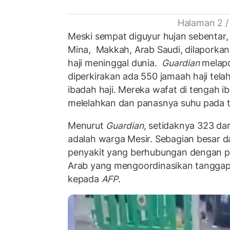
Halaman 2 /
Meski sempat diguyur hujan sebentar,
Mina, Makkah, Arab Saudi, dilaporka
haji meninggal dunia.
Guardian
melapo
diperkirakan ada 550 jamaah haji tela
ibadah haji. Mereka wafat di tengah 
melelahkan dan panasnya suhu pada ta
Menurut
Guardian
, setidaknya 323 da
adalah warga Mesir. Sebagian besar d
penyakit yang berhubungan dengan pa
Arab yang mengoordinasikan tangga
kepada
AFP
.