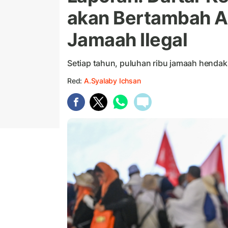
akan Bertambah A
Jamaah Ilegal
Setiap tahun, puluhan ribu jamaah hendak 
Red:
A.Syalaby Ichsan