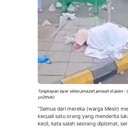
Tangkapan layar video jenazah jamaah di jalan -
yo2thok)
“Semua dari mereka (warga Mesir) me
kecuali satu orang yang menderita lu
kecil, kata salah seorang diplomat,