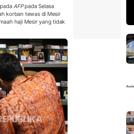
kepada
AFP
pada Selasa
h korban tewas di Mesir
aah haji Mesir yang tidak