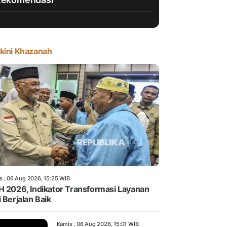
kini Khazanah
s , 06 Aug 2026, 15:25 WIB
H 2026, Indikator Transformasi Layanan
i Berjalan Baik
Kamis , 06 Aug 2026, 15:01 WIB