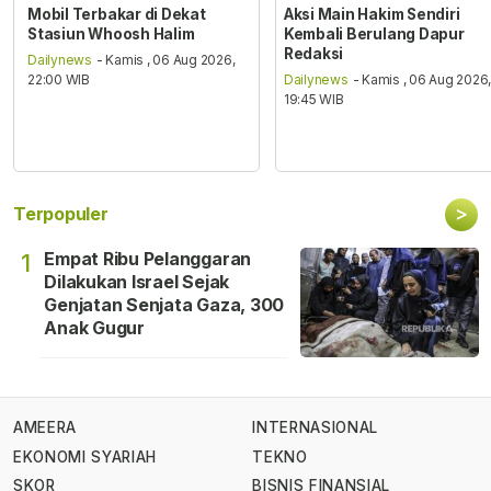
Mobil Terbakar di Dekat
Aksi Main Hakim Sendiri
Stasiun Whoosh Halim
Kembali Berulang Dapur
Redaksi
Dailynews
- Kamis , 06 Aug 2026,
22:00 WIB
Dailynews
- Kamis , 06 Aug 2026
19:45 WIB
>
Terpopuler
Empat Ribu Pelanggaran
1
Dilakukan Israel Sejak
Genjatan Senjata Gaza, 300
Anak Gugur
AMEERA
INTERNASIONAL
EKONOMI SYARIAH
TEKNO
SKOR
BISNIS FINANSIAL