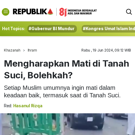
Hot Topics:
#Gubernur BI Mundur
#Kongres Umat Islam In
Khazanah
Ihram
Rabu , 19 Jun 2024, 09:12 WIB
Mengharapkan Mati di Tanah
Suci, Bolehkah?
Setiap Muslim umumnya ingin mati dalam
keadaan baik, termasuk saat di Tanah Suci.
Red:
Hasanul Rizqa