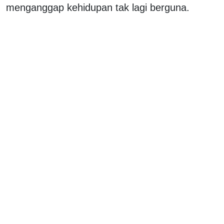
menganggap kehidupan tak lagi berguna.