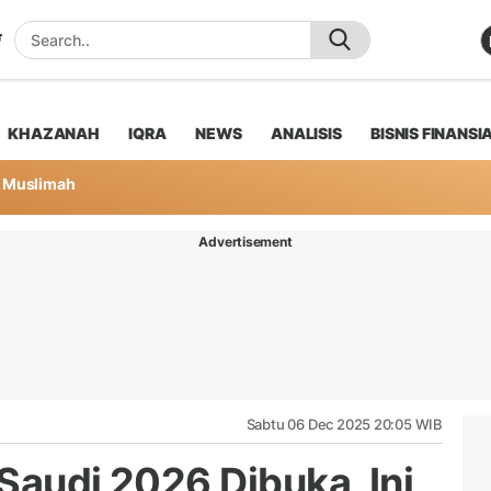
KHAZANAH
IQRA
NEWS
ANALISIS
BISNIS FINANSI
Muslimah
Advertisement
Sabtu 06 Dec 2025 20:05 WIB
Saudi 2026 Dibuka, Ini