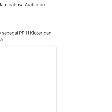
lam bahasa Arab atau
s sebagai PPIH Kloter dan
a.