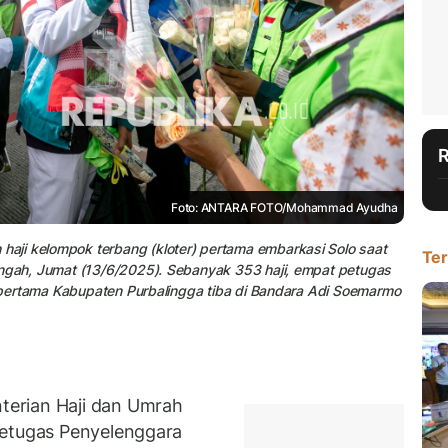
Foto: ANTARA FOTO/Mohammad Ayudha
aji kelompok terbang (kloter) pertama embarkasi Solo saat
Ter
engah, Jumat (13/6/2025). Sebanyak 353 haji, empat petugas
er pertama Kabupaten Purbalingga tiba di Bandara Adi Soemarmo
erian Haji dan Umrah
Petugas Penyelenggara