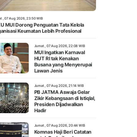
t , 07 Aug 2026, 23:50 WIB
U MUI Dorong Penguatan Tata Kelola
anisasi Keumatan Lebih Profesional
Jumat , 07 Aug 2026, 22:08 WIB
MUI Ingatkan Karnaval
HUT RI tak Kenakan
Busana yang Menyerupai
Lawan Jenis
Jumat , 07 Aug 2026, 21:14 WIB
PB JATMA Aswaja Gelar
Zikir Kebangsaan di Istiqlal,
Presiden Dijadwalkan
Hadir
Jumat , 07 Aug 2026, 20:44 WIB
Komnas Haji Beri Catatan