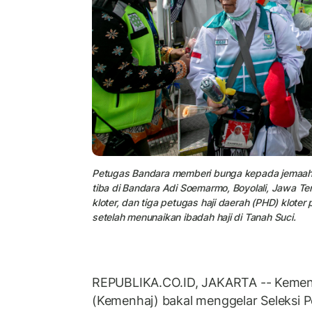
Petugas Bandara memberi bunga kepada jemaah h
tiba di Bandara Adi Soemarmo, Boyolali, Jawa T
kloter, dan tiga petugas haji daerah (PHD) klot
setelah menunaikan ibadah haji di Tanah Suci.
REPUBLIKA.CO.ID, JAKARTA -- Kement
(Kemenhaj) bakal menggelar Seleksi 