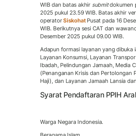
WIB dan batas akhir
submit
dokumen p
2025 pukul 23.59 WIB. Batas akhir ver
operator
Siskohat
Pusat pada 16 Des
WIB. Berikutnya sesi CAT dan wawanc
Desember 2025 pukul 09.00 WIB.
Adapun formasi layanan yang dibuka 
Layanan Konsumsi, Layanan Transpor
Ibadah, Pelindungan Jamaah, Media C
(Penanganan Krisis dan Pertolongan
Haji), dan Layanan Jamaah Lansia dan 
Syarat Pendaftaran PPIH Ara
Warga Negara Indonesia.
Beragama Islam.