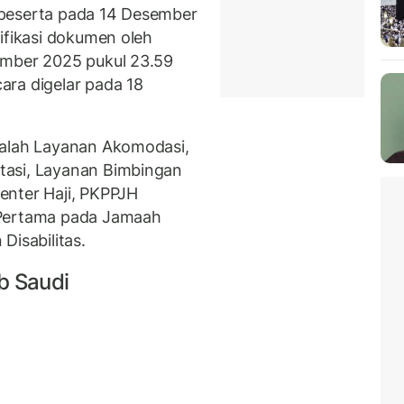
eserta pada 14 Desember
ifikasi dokumen oleh
ember 2025 pukul 23.59
ara digelar pada 18
ialah Layanan Akomodasi,
tasi, Layanan Bimbingan
enter Haji, PKPPJH
 Pertama pada Jamaah
Disabilitas.
b Saudi