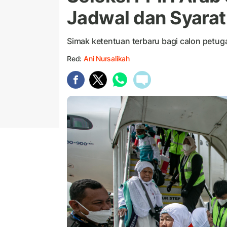
Jadwal dan Syara
Simak ketentuan terbaru bagi calon petugas
Red:
Ani Nursalikah