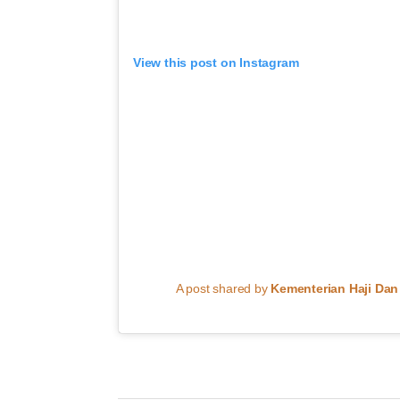
View this post on Instagram
A post shared by
Kementerian Haji Da