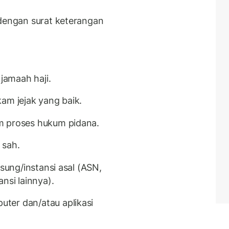
 dengan surat keterangan
jamaah haji.
ekam jejak yang baik.
m proses hukum pidana.
 sah.
gsung/instansi asal (ASN,
nsi lainnya).
ter dan/atau aplikasi