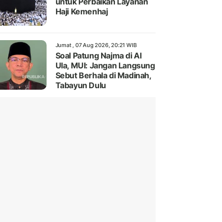
untuk Perbaikan Layanan
Haji Kemenhaj
Jumat , 07 Aug 2026, 20:21 WIB
Soal Patung Najma di Al
Ula, MUI: Jangan Langsung
Sebut Berhala di Madinah,
Tabayun Dulu