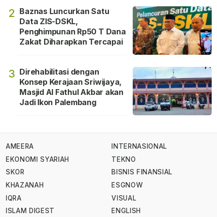
Baznas Luncurkan Satu
2
Data ZIS-DSKL,
Penghimpunan Rp50 T Dana
Zakat Diharapkan Tercapai
Direhabilitasi dengan
3
Konsep Kerajaan Sriwijaya,
Masjid Al Fathul Akbar akan
Jadi Ikon Palembang
AMEERA
INTERNASIONAL
EKONOMI SYARIAH
TEKNO
SKOR
BISNIS FINANSIAL
KHAZANAH
ESGNOW
IQRA
VISUAL
ISLAM DIGEST
ENGLISH