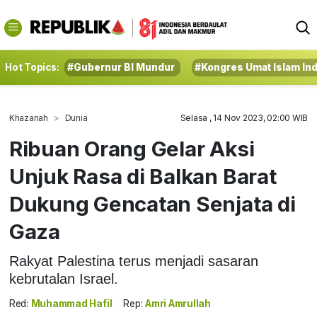
Hot Topics:
#Gubernur BI Mundur
#Kongres Umat Islam In
Khazanah
Dunia
Selasa , 14 Nov 2023, 02:00 WIB
Ribuan Orang Gelar Aksi
Unjuk Rasa di Balkan Barat
Dukung Gencatan Senjata di
Gaza
Rakyat Palestina terus menjadi sasaran
kebrutalan Israel.
Red:
Muhammad Hafil
Rep:
Amri Amrullah