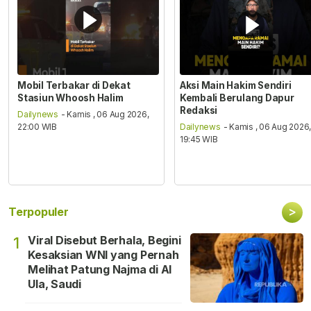
Mobil Terbakar di Dekat
Aksi Main Hakim Sendiri
Stasiun Whoosh Halim
Kembali Berulang Dapur
Redaksi
Dailynews
- Kamis , 06 Aug 2026,
22:00 WIB
Dailynews
- Kamis , 06 Aug 2026
19:45 WIB
>
Terpopuler
Viral Disebut Berhala, Begini
1
Kesaksian WNI yang Pernah
Melihat Patung Najma di Al
Ula, Saudi