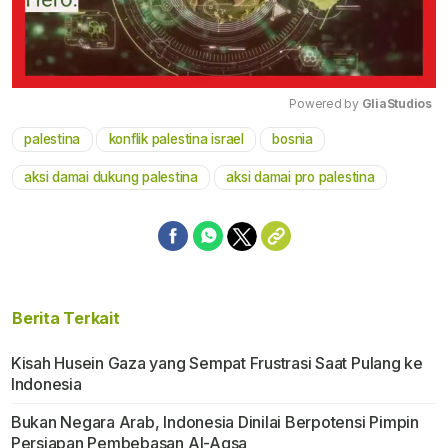
Powered by 
GliaStudios
palestina
konflik palestina israel
bosnia
Mute
aksi damai dukung palestina
aksi damai pro palestina
Berita Terkait
Kisah Husein Gaza yang Sempat Frustrasi Saat Pulang ke
Indonesia
Bukan Negara Arab, Indonesia Dinilai Berpotensi Pimpin
Persiapan Pembebasan Al-Aqsa