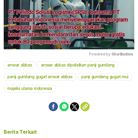
Powered by 
GliaStudios
anwar abbas
anwar abbas dipolisikan panji gumilang
Mute
panji gumilang gugat anwar abbas
panji gumilang gugat mui
majelis ulama indonesia
Berita Terkait