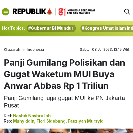
Hot Topics:
#Gubernur BI Mundur
#Kongres Umat Islam In
Khazanah
Indonesia
Sabtu , 08 Jul 2023, 13:19 WIB
Panji Gumilang Polisikan dan
Gugat Waketum MUI Buya
Anwar Abbas Rp 1 Triliun
Panji Gumilang juga gugat MUI ke PN Jakarta
Pusat
Red:
Nashih Nashrullah
Rep:
Muhyiddin, Flori Sidebang, Fauziyah Mursyid