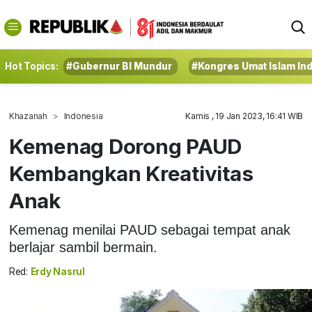
Hot Topics:
#Gubernur BI Mundur
#Kongres Umat Islam In
Khazanah
Indonesia
Kamis , 19 Jan 2023, 16:41 WIB
Kemenag Dorong PAUD
Kembangkan Kreativitas
Anak
Kemenag menilai PAUD sebagai tempat anak
berlajar sambil bermain.
Red:
Erdy Nasrul