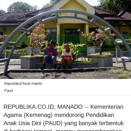
Republika/Yasin Habibi
Paud
REPUBLIKA.CO.ID, MANADO -- Kementerian
Agama (Kemenag) mendorong Pendidikan
Anak Usia Dini (PAUD) yang banyak terbentuk