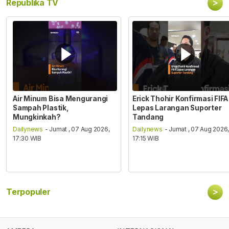
>
Republika TV
Air Minum Bisa Mengurangi
Erick Thohir Konfirmasi FIFA
Sampah Plastik,
Lepas Larangan Suporter
Mungkinkah?
Tandang
Dailynews
- Jumat , 07 Aug 2026,
Dailynews
- Jumat , 07 Aug 2026
17:30 WIB
17:15 WIB
>
Terpopuler