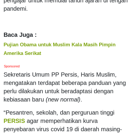
pengajar untuk memulai tahun ajaran di tengah
pandemi.
Baca Juga :
Pujian Obama untuk Muslim Kala Masih Pimpin
Amerika Serikat
Sponsored
Sekretaris Umum PP Persis, Haris Muslim,
mengatakan terdapat beberapa panduan yang
perlu dilakukan untuk beradaptasi dengan
kebiasaan baru
(new normal)
.
“Pesantren, sekolah, dan perguruan tinggi
PERSIS
agar memperhatikan kurva
penyebaran virus covid 19 di daerah masing-