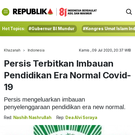
Hot Topics:
#Gubernur BI Mundur
#Kongres Umat Islam In
Khazanah
Indonesia
Kamis , 09 Jul 2020, 20:37 WIB
Persis Terbitkan Imbauan
Pendidikan Era Normal Covid-
19
Persis mengeluarkan imbauan
penyelenggaraan pendidikan era new normal.
Red:
Nashih Nashrullah
Rep:
Dea Alvi Soraya