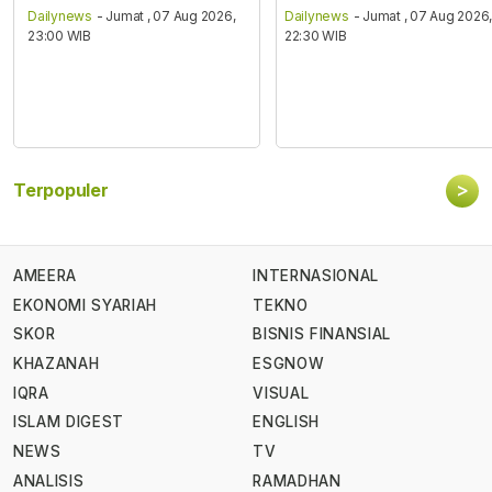
Dailynews
- Jumat , 07 Aug 2026,
Dailynews
- Jumat , 07 Aug 2026
23:00 WIB
22:30 WIB
>
Terpopuler
AMEERA
INTERNASIONAL
EKONOMI SYARIAH
TEKNO
SKOR
BISNIS FINANSIAL
KHAZANAH
ESGNOW
IQRA
VISUAL
ISLAM DIGEST
ENGLISH
NEWS
TV
ANALISIS
RAMADHAN