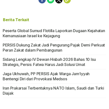
Berita Terkait
Peserta Global Sumud Flotilla Laporkan Dugaan Kejahatan
Kemanusiaan Israel ke Kejagung
PERSIS Dukung Zakat Jadi Pengurang Pajak Demi Perkuat
Peran Zakat dalam Pembangunan
Sidang Lengkap IV Dewan Hisbah 2026 Bahas 10 Isu
Strategis, Persis: Fatwa Harus Jadi Solusi Umat
Jaga Ukhuwah, PP PERSIS Ajak Warga Jam’iyyah
Bentengi Diri dari Provokasi Medsos
Iran Prakarsai Terbentuknya NATO Islam, Saudi dan Turki
Diajak