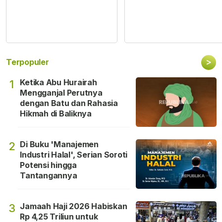
>
Terpopuler
Ketika Abu Hurairah
1
Mengganjal Perutnya
dengan Batu dan Rahasia
Hikmah di Baliknya
Di Buku 'Manajemen
2
Industri Halal', Serian Soroti
Potensi hingga
Tantangannya
Jamaah Haji 2026 Habiskan
3
Rp 4,25 Triliun untuk