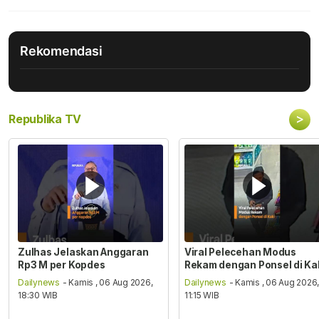
Rekomendasi
>
Republika TV
Zulhas Jelaskan Anggaran
Viral Pelecehan Modus
Rp3 M per Kopdes
Rekam dengan Ponsel di Ka
Dailynews
- Kamis , 06 Aug 2026,
Dailynews
- Kamis , 06 Aug 2026
18:30 WIB
11:15 WIB