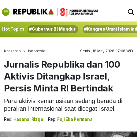
Hot Topics:
#Gubernur BI Mundur
#Kongres Umat Islam In
Khazanah
Indonesia
Senin , 18 May 2026, 17:06 WIB
Jurnalis Republika dan 100
Aktivis Ditangkap Israel,
Persis Minta RI Bertindak
Para aktivis kemanusiaan sedang berada di
perairan internasional saat dicegat Israel.
Red:
Hasanul Rizqa
Rep:
Fuji Eka Permana