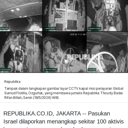
Republika
Tampak dalam tangkapan gambar layar CCTV kapal misi pelayaran Global
Sumud Flotilla, Ozgurluk, yang membawa jurnalis Republika Thoudy Badai
Rifan Billah, Senin (18/5/2026) WIB.
REPUBLIKA.CO.ID, JAKARTA -- Pasukan
Israel dilaporkan menangkap sekitar 100 aktivis