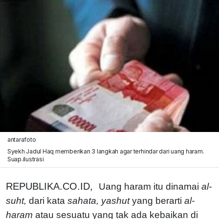
antarafoto
Syekh Jadul Haq memberikan 3 langkah agar terhindar dari uang haram.
Suap.ilustrasi
REPUBLIKA.CO.ID,
Uang haram itu dinamai
al-
suht,
dari kata
sahata, yashut
yang berarti
al-
haram
atau sesuatu yang tak ada kebaikan di