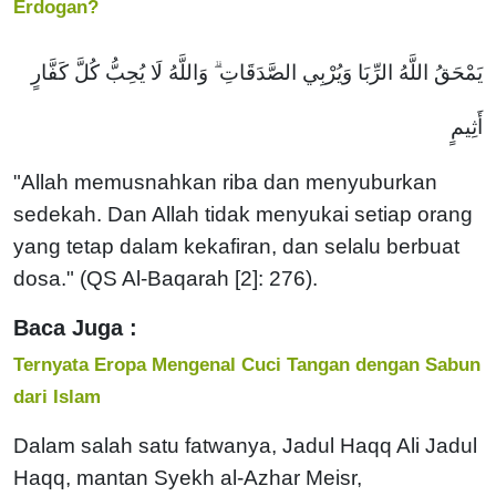
Erdogan?
يَمْحَقُ اللَّهُ الرِّبَا وَيُرْبِي الصَّدَقَاتِ ۗ وَاللَّهُ لَا يُحِبُّ كُلَّ كَفَّارٍ
أَثِيمٍ
"Allah memusnahkan riba dan menyuburkan
sedekah. Dan Allah tidak menyukai setiap orang
yang tetap dalam kekafiran, dan selalu berbuat
dosa." (QS Al-Baqarah [2]: 276).
Baca Juga :
Ternyata Eropa Mengenal Cuci Tangan dengan Sabun
dari Islam
Dalam salah satu fatwanya, Jadul Haqq Ali Jadul
Haqq, mantan Syekh al-Azhar Meisr,