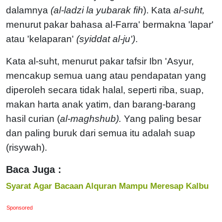
dalamnya
(al-ladzi la yubarak fih
). Kata
al-suht,
menurut pakar bahasa al-Farra' bermakna 'lapar'
atau 'kelaparan'
(syiddat al-ju')
.
Kata al-suht, menurut pakar tafsir Ibn 'Asyur,
mencakup semua uang atau pendapatan yang
diperoleh secara tidak halal, seperti riba, suap,
makan harta anak yatim, dan barang-barang
hasil curian (
al-maghshub).
Yang paling besar
dan paling buruk dari semua itu adalah suap
(risywah).
Baca Juga :
Syarat Agar Bacaan Alquran Mampu Meresap Kalbu
Sponsored