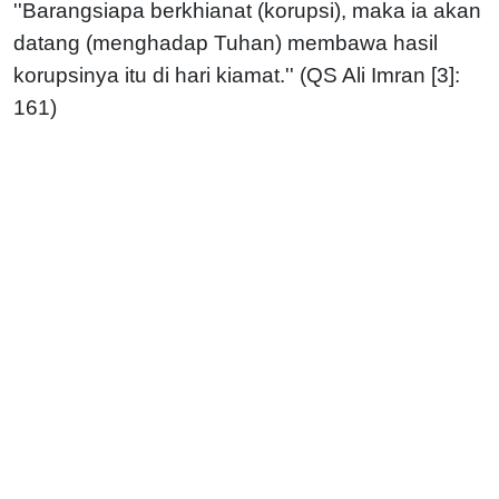
''Barangsiapa berkhianat (korupsi), maka ia akan
datang (menghadap Tuhan) membawa hasil
korupsinya itu di hari kiamat.'' (QS Ali Imran [3]:
161)