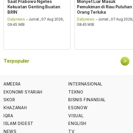
Saat Prabowo Ngetes
Monyet Liar Masuk
Kekuatan Genting Buatan
Pemukiman di Riau Puluhan
BRIN
Orang Terluka
Dailynews
- Jumat , 07 Aug 2026,
Dailynews
- Jumat , 07 Aug 2026
09:45 WIB
08:45 WIB
>
Terpopuler
AMEERA
INTERNASIONAL
EKONOMI SYARIAH
TEKNO
SKOR
BISNIS FINANSIAL
KHAZANAH
ESGNOW
IQRA
VISUAL
ISLAM DIGEST
ENGLISH
NEWS
TV