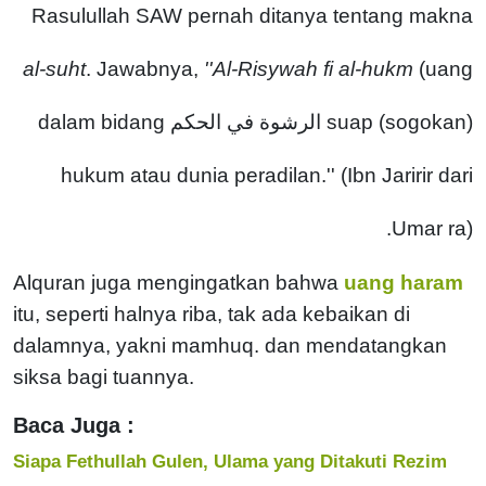
Rasulullah SAW pernah ditanya tentang makna
al-suht
. Jawabnya,
''Al-Risywah fi al-hukm
(uang
suap (sogokan) الرشوة في الحكم dalam bidang
hukum atau dunia peradilan.'' (Ibn Jaririr dari
Umar ra).
Alquran juga mengingatkan bahwa
uang haram
itu, seperti halnya riba, tak ada kebaikan di
dalamnya, yakni mamhuq. dan mendatangkan
siksa bagi tuannya.
Baca Juga :
Siapa Fethullah Gulen, Ulama yang Ditakuti Rezim