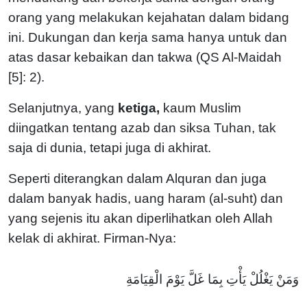
orang yang melakukan kejahatan dalam bidang
ini. Dukungan dan kerja sama hanya untuk dan
atas dasar kebaikan dan takwa (QS Al-Maidah
[5]: 2).
Selanjutnya, yang
ketiga,
kaum Muslim
diingatkan tentang azab dan siksa Tuhan, tak
saja di dunia, tetapi juga di akhirat.
Seperti diterangkan dalam Alquran dan juga
dalam banyak hadis, uang haram (al-suht) dan
yang sejenis itu akan diperlihatkan oleh Allah
kelak di akhirat. Firman-Nya:
وَمَنْ يَغْلُلْ يَأْتِ بِمَا غَلَّ يَوْمَ الْقِيَامَةِ