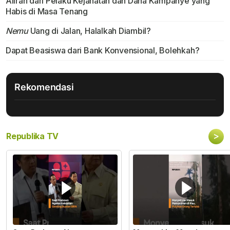
Aliran dari Pelaku Kejahatan dan Dana Kampanye yang
Habis di Masa Tenang
Nemu
Uang di Jalan, Halalkah Diambil?
Dapat Beasiswa dari Bank Konvensional, Bolehkah?
Rekomendasi
>
Republika TV