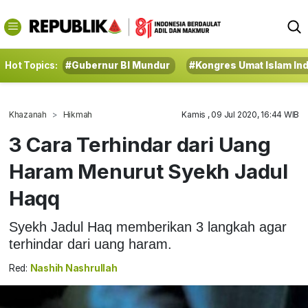
Hot Topics:
#Gubernur BI Mundur
#Kongres Umat Islam In
Khazanah
Hikmah
Kamis , 09 Jul 2020, 16:44 WIB
3 Cara Terhindar dari Uang
Haram Menurut Syekh Jadul
Haqq
Syekh Jadul Haq memberikan 3 langkah agar
terhindar dari uang haram.
Red:
Nashih Nashrullah