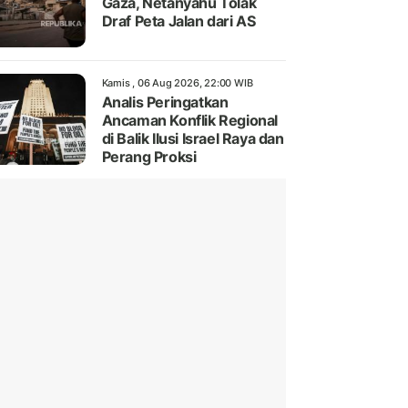
Gaza, Netanyahu Tolak
Draf Peta Jalan dari AS
Kamis , 06 Aug 2026, 22:00 WIB
Analis Peringatkan
Ancaman Konflik Regional
di Balik Ilusi Israel Raya dan
Perang Proksi