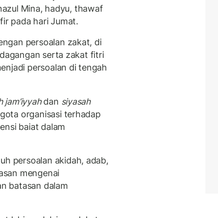
anazul Mina, hadyu, thawaf
fir pada hari Jumat.
ngan persoalan zakat, di
dagangan serta zakat fitri
enjadi persoalan di tengah
ih jam’iyyah
dan
siyasah
ota organisasi terhadap
ensi baiat dalam
 persoalan akidah, adab,
hasan mengenai
an batasan dalam