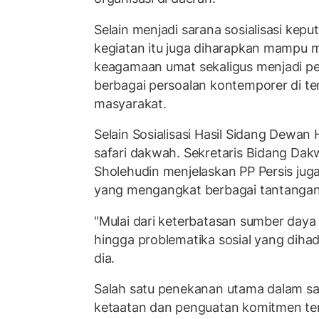
Selain menjadi sarana sosialisasi kep
kegiatan itu juga diharapkan mamp
keagamaan umat sekaligus menjadi 
berbagai persoalan kontemporer di t
masyarakat.
Selain Sosialisasi Hasil Sidang Dewan 
safari dakwah. Sekretaris Bidang Dak
Sholehudin menjelaskan PP Persis ju
yang mengangkat berbagai tantanga
"Mulai dari keterbatasan sumber daya
hingga problematika sosial yang dihad
dia.
Salah satu penekanan utama dalam saf
ketaatan dan penguatan komitmen t