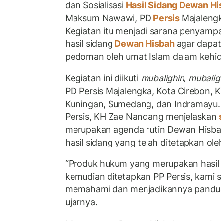
dan Sosialisasi
Hasil Sidang Dewan H
Maksum Nawawi, PD
Persis
Majalengk
Kegiatan itu menjadi sarana penyamp
hasil sidang
Dewan Hisbah
agar dapat
pedoman oleh umat Islam dalam kehid
Kegiatan ini diikuti
mubalighin, mubalig
PD Persis Majalengka, Kota Cirebon, 
Kuningan, Sumedang, dan Indramayu.
Persis, KH Zae Nandang menjelaskan
merupakan agenda rutin Dewan Hisbah
hasil sidang yang telah ditetapkan ole
“Produk hukum yang merupakan hasil
kemudian ditetapkan PP Persis, kami s
memahami dan menjadikannya pandua
ujarnya.