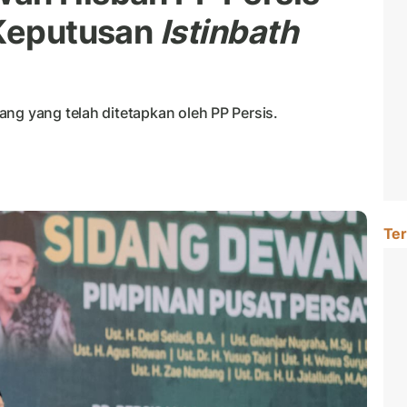
 Keputusan
Istinbath
ng yang telah ditetapkan oleh PP Persis.
Ter