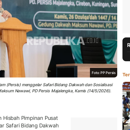
Foto: PP Persis
Ter
am (Persis) menggelar Safari Bidang Dakwah dan Sosialisasi
aksum Nawawi, PD Persis Majalengka, Kamis (14/5/2026).
Hisbah Pimpinan Pusat
lar Safari Bidang Dakwah