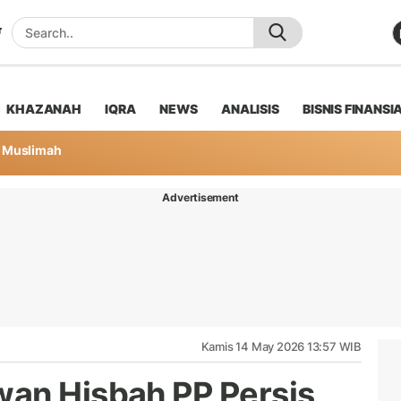
KHAZANAH
IQRA
NEWS
ANALISIS
BISNIS FINANSI
Muslimah
Advertisement
Kamis 14 May 2026 13:57 WIB
an Hisbah PP Persis