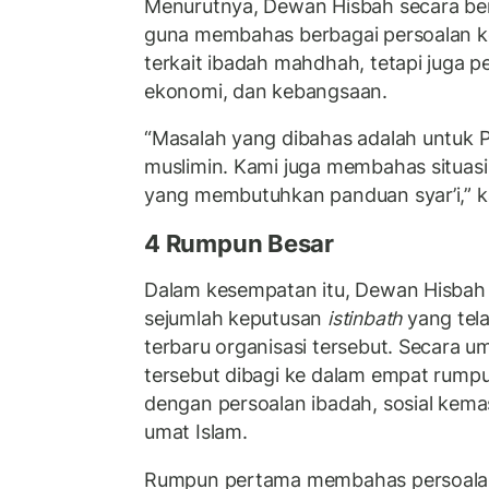
Menurutnya, Dewan Hisbah secara be
guna membahas berbagai persoalan k
terkait ibadah mahdhah, tetapi juga per
ekonomi, dan kebangsaan.
“Masalah yang dibahas adalah untuk P
muslimin. Kami juga membahas situasi p
yang membutuhkan panduan syar’i,” k
4 Rumpun Besar
Dalam kesempatan itu, Dewan Hisbah
sejumlah keputusan
istinbath
yang tela
terbaru organisasi tersebut. Secara 
tersebut dibagi ke dalam empat rumpu
dengan persoalan ibadah, sosial kema
umat Islam.
Rumpun pertama membahas persoalan 