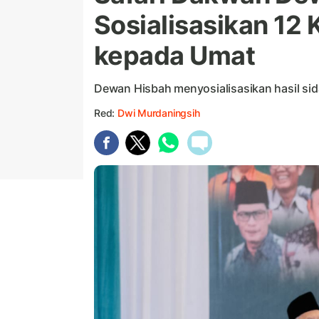
Sosialisasikan 12
kepada Umat
Dewan Hisbah menyosialisasikan hasil sida
Red:
Dwi Murdaningsih