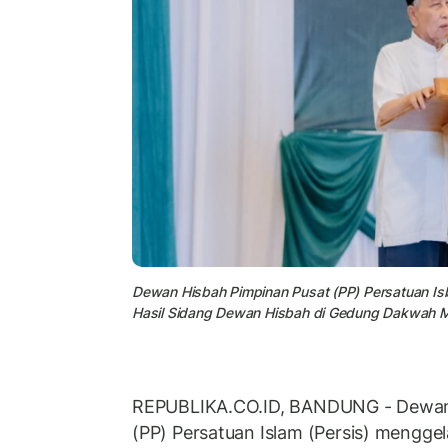
Dewan Hisbah Pimpinan Pusat (PP) Persatuan Isl
Hasil Sidang Dewan Hisbah di Gedung Dakwah M
REPUBLIKA.CO.ID, BANDUNG - Dewan 
(PP) Persatuan Islam (Persis) mengge