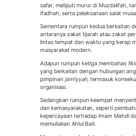
safar, meliputi murur di Muzdalifah, t
ifadhah, serta pelaksanaan salat musa
Sementara rumpun kedua berkaitan de
antaranya zakat tijarah atau zakat per
lintas tempat dan waktu yang kerap m
masyarakat modern.
Adapun rumpun ketiga membahas
fik
yang berkaitan dengan hubungan angg
pimpinan
jam’iyyah
, termasuk konseku
organisasi.
Sedangkan rumpun keempat menyentuh
dan kemasyarakatan, seperti pemba
kepercayaan terhadap Imam Mahdi d
memuliakan Ahlul Bait.