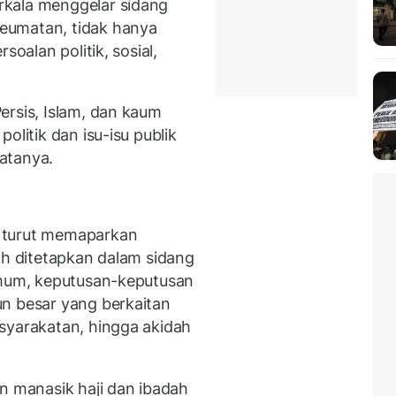
rkala menggelar sidang
eumatan, tidak hanya
soalan politik, sosial,
ersis, Islam, dan kaum
olitik dan isu-isu publik
atanya.
 turut memaparkan
h ditetapkan dalam sidang
umum, keputusan-keputusan
n besar yang berkaitan
syarakatan, hingga akidah
manasik haji dan ibadah