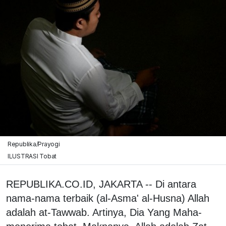
Republika/Prayogi
ILUSTRASI Tobat
REPUBLIKA.CO.ID, JAKARTA -- Di antara
nama-nama terbaik (al-Asma' al-Husna) Allah
adalah at-Tawwab. Artinya, Dia Yang Maha-