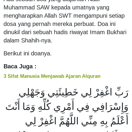
Muhammad SAW kepada umatnya yang
mengharapkan Allah SWT mengampuni setiap
dosa yang pernah mereka perbuat. Doa ini
dinukil dari sebuah hadis riwayat Imam Bukhari
dalam Shahih-nya.
Berikut ini doanya.
Baca Juga :
3 Sifat Manusia Menjawab Ajaran Alquran
رَبِّ اغْفِرْ لِي خَطِيئَتِي وَجَهْلِي
وَإِسْرَافِي فِي أَمْرِي كُلِّهِ وَمَا أَنْتَ
أَعْلَمُ بِهِ مِنِّي اللَّهُمَّ اغْفِرْ لِي