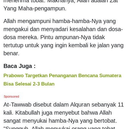
menerima tobat. Maknanya, Allah adalah Zat
Yang Maha-pengampun.
Allah mengampuni hamba-hamba-Nya yang
mengakui dan menyadari kesalahan dan dosa-
dosa mereka. Pintu ampunan-Nya tidak
tertutup untuk yang ingin kembali ke jalan yang
benar.
Baca Juga :
Prabowo Targetkan Penanganan Bencana Sumatera
Bisa Selesai 2-3 Bulan
Sponsored
At-Tawwab disebut dalam Alquran sebanyak 11
kali. Kitabullah juga menyebut bahwa Allah
sangat menyukai hamba-Nya yang bertobat.
"Sungguh, Allah menyukai orang yang tobat