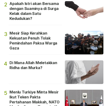
Apakah Istri akan Bersama
2
dengan Suaminya di Surga
Kelak dalam Satu
Kedudukan?
Mesir Siap Kerahkan
3
Kekuatan Penuh Tolak
Pemindahan Paksa Warga
Gaza
Di Mana Allah Meletakkan
4
Ridha dan Murka?
Menlu Turkiye Minta Mesir
5
Ikut Teken Pakta
Pertahanan Makkah, NATO