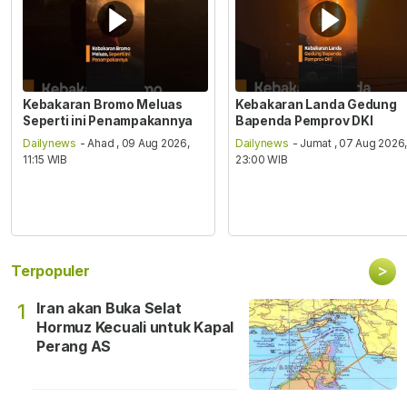
Kebakaran Bromo Meluas
Kebakaran Landa Gedung
Seperti ini Penampakannya
Bapenda Pemprov DKI
Dailynews
- Ahad , 09 Aug 2026,
Dailynews
- Jumat , 07 Aug 2026
11:15 WIB
23:00 WIB
>
Terpopuler
Iran akan Buka Selat
1
Hormuz Kecuali untuk Kapal
Perang AS