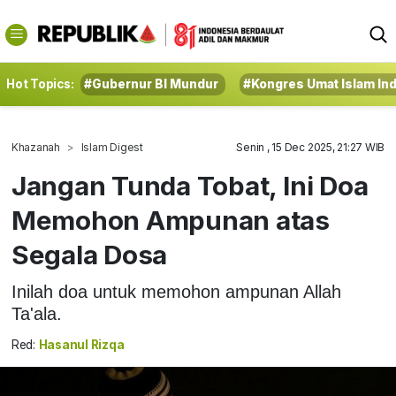
Hot Topics:
#Gubernur BI Mundur
#Kongres Umat Islam In
Khazanah
Islam Digest
Senin , 15 Dec 2025, 21:27 WIB
Jangan Tunda Tobat, Ini Doa
Memohon Ampunan atas
Segala Dosa
Inilah doa untuk memohon ampunan Allah
Ta'ala.
Red:
Hasanul Rizqa