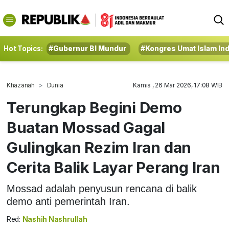
Hot Topics:
#Gubernur BI Mundur
#Kongres Umat Islam In
Khazanah
Dunia
Kamis , 26 Mar 2026, 17:08 WIB
Terungkap Begini Demo
Buatan Mossad Gagal
Gulingkan Rezim Iran dan
Cerita Balik Layar Perang Iran
Mossad adalah penyusun rencana di balik
demo anti pemerintah Iran.
Red:
Nashih Nashrullah