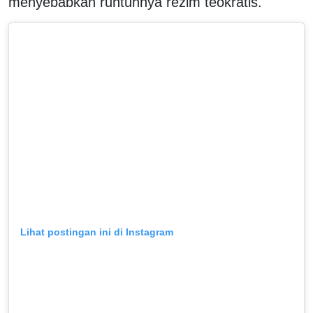
menyebabkan runtuhnya rezim teokratis.
Lihat postingan ini di Instagram