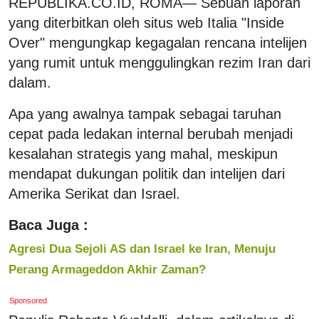
REPUBLIKA.CO.ID, ROMA— Sebuah laporan
yang diterbitkan oleh situs web Italia "Inside
Over" mengungkap kegagalan rencana intelijen
yang rumit untuk menggulingkan rezim Iran dari
dalam.
Apa yang awalnya tampak sebagai taruhan
cepat pada ledakan internal berubah menjadi
kesalahan strategis yang mahal, meskipun
mendapat dukungan politik dan intelijen dari
Amerika Serikat dan Israel.
Baca Juga :
Agresi Dua Sejoli AS dan Israel ke Iran, Menuju
Perang Armageddon Akhir Zaman?
Sponsored