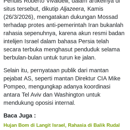
Penulis Roberto Vivaldelli, dalam artikelnya di
situs tersebut, dikutip
Aljazeera,
Kamis
(26/3/2026), mengatakan dukungan Mossad
terhadap protes anti-pemerintah Iran bukanlah
rahasia sepenuhnya, karena akun resmi badan
intelijen Israel dalam bahasa Persia telah
secara terbuka menghasut penduduk selama
berbulan-bulan untuk turun ke jalan.
Selain itu, pernyataan publik dari mantan
pejabat AS, seperti mantan Direktur CIA Mike
Pompeo, mengungkap adanya koordinasi
antara Tel Aviv dan Washington untuk
mendukung oposisi internal.
Baca Juga :
Hujan Bom di Langit Israel, Rahasia di Balik Rudal