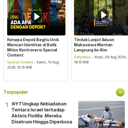
Kenapa Depok Begitu Unik
Tindak Lanjut Aduan
Mencari Identitas di Balik
Mahasiswa Mentan
Mitos Kontroversi Special
Langsung ke Alor
Content
Dailynews
- Ahad , 09 Aug 2026,
Special Content
- Senin , 10 Aug
18:15 WIB
2026, 10:15 WIB
>
Terpopuler
NYT
Ungkap Kebiadaban
1
Tentara Israel terhadap
Aktivis Flotilla: Mereka
Disetrum Hingga Diperkosa