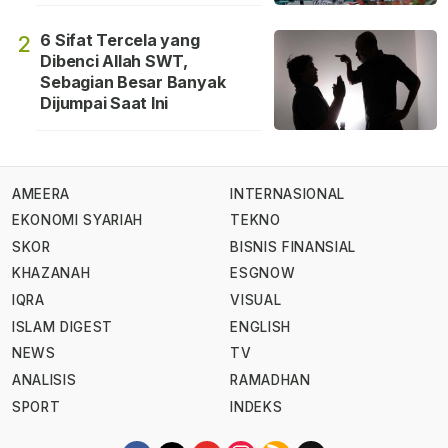
6 Sifat Tercela yang
2
Dibenci Allah SWT,
Sebagian Besar Banyak
Dijumpai Saat Ini
AMEERA
INTERNASIONAL
EKONOMI SYARIAH
TEKNO
SKOR
BISNIS FINANSIAL
KHAZANAH
ESGNOW
IQRA
VISUAL
ISLAM DIGEST
ENGLISH
NEWS
TV
ANALISIS
RAMADHAN
SPORT
INDEKS