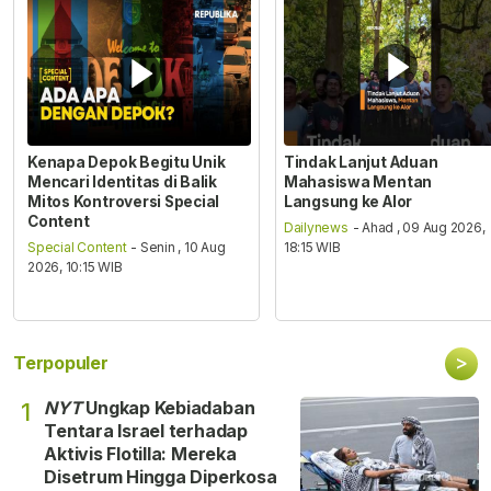
Kenapa Depok Begitu Unik
Tindak Lanjut Aduan
Mencari Identitas di Balik
Mahasiswa Mentan
Mitos Kontroversi Special
Langsung ke Alor
Content
Dailynews
- Ahad , 09 Aug 2026,
Special Content
- Senin , 10 Aug
18:15 WIB
2026, 10:15 WIB
>
Terpopuler
NYT
Ungkap Kebiadaban
1
Tentara Israel terhadap
Aktivis Flotilla: Mereka
Disetrum Hingga Diperkosa