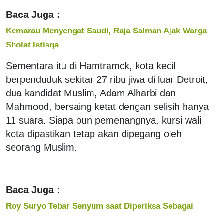
Baca Juga :
Kemarau Menyengat Saudi, Raja Salman Ajak Warga
Sholat Istisqa
Sementara itu di Hamtramck, kota kecil
berpenduduk sekitar 27 ribu jiwa di luar Detroit,
dua kandidat Muslim, Adam Alharbi dan
Mahmood, bersaing ketat dengan selisih hanya
11 suara. Siapa pun pemenangnya, kursi wali
kota dipastikan tetap akan dipegang oleh
seorang Muslim.
Baca Juga :
Roy Suryo Tebar Senyum saat Diperiksa Sebagai