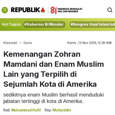
Hot Topics:
#Gubernur BI Mundur
#Kongres Umat Islam In
Khazanah
Dunia
Kamis , 13 Nov 2025, 12:36 WIB
Kemenangan Zohran
Mamdani dan Enam Muslim
Lain yang Terpilih di
Sejumlah Kota di Amerika
sedikitnya enam Muslim berhasil menduduki
jabatan tertinggi di kota di Amerika.
Red:
Muhammad Hafil
Rep:
Muhyiddin