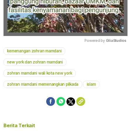
Powered by 
GliaStudios
kemenangan zohran mamdani
Mute
new york dan zohran mamdani
zohran mamdani wali kota new york
zohran mamdani memenangkan pilkada
islam
Berita Terkait