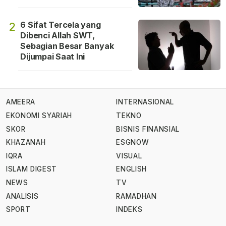
6 Sifat Tercela yang
2
Dibenci Allah SWT,
Sebagian Besar Banyak
Dijumpai Saat Ini
AMEERA
INTERNASIONAL
EKONOMI SYARIAH
TEKNO
SKOR
BISNIS FINANSIAL
KHAZANAH
ESGNOW
IQRA
VISUAL
ISLAM DIGEST
ENGLISH
NEWS
TV
ANALISIS
RAMADHAN
SPORT
INDEKS