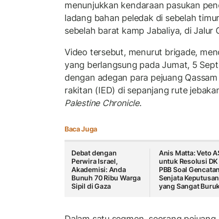
menunjukkan kendaraan pasukan pen
ladang bahan peledak di sebelah timu
sebelah barat kamp Jabaliya, di Jalur 
Video tersebut, menurut brigade, me
yang berlangsung pada Jumat, 5 Sept
dengan adegan para pejuang Qassam
rakitan (IED) di sepanjang rute jebaka
Palestine Chronicle
.
Baca Juga
Debat dengan
Anis Matta: Veto A
Perwira Israel,
untuk Resolusi DK
Akademisi: Anda
PBB Soal Gencata
Bunuh 70 Ribu Warga
Senjata Keputusa
Sipil di Gaza
yang Sangat Buru
Dalam satu segmen, seorang pejuan