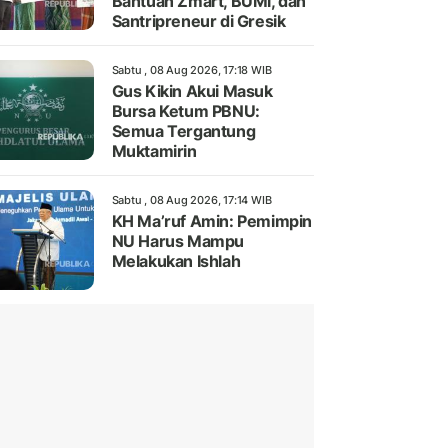
Bantuan Zmart, BUMi, dan
Santripreneur di Gresik
Sabtu , 08 Aug 2026, 17:18 WIB
Gus Kikin Akui Masuk
Bursa Ketum PBNU:
Semua Tergantung
Muktamirin
Sabtu , 08 Aug 2026, 17:14 WIB
KH Ma’ruf Amin: Pemimpin
NU Harus Mampu
Melakukan Ishlah