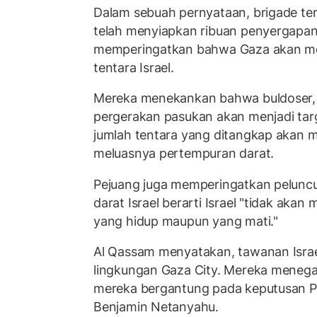
Dalam sebuah pernyataan, brigade t
telah menyiapkan ribuan penyergapan
memperingatkan bahwa Gaza akan men
tentara Israel.
Mereka menekankan bahwa buldoser, k
pergerakan pasukan akan menjadi targ
jumlah tentara yang ditangkap akan m
meluasnya pertempuran darat.
Pejuang juga memperingatkan peluncu
darat Israel berarti Israel "tidak aka
yang hidup maupun yang mati."
Al Qassam menyatakan, tawanan Israel
lingkungan Gaza City. Mereka menega
mereka bergantung pada keputusan Pe
Benjamin Netanyahu.