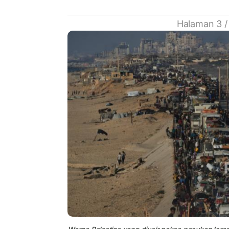
Halaman 3 /