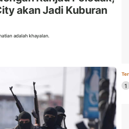
ity akan Jadi Kuburan
atian adalah khayalan.
Ter
1