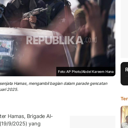
Foto: AP Photo/Abdel Kareem Hana
rsenjata Hamas, mengambil bagian dalam parade gencatan
nuari 2025.
Ter
er Hamas, Brigade Al-
(19/9/2025) yang