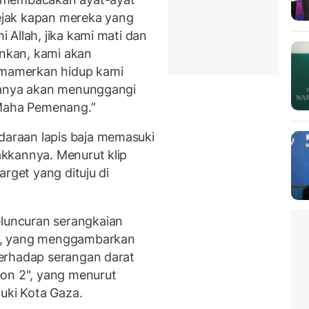
Sejak kapan mereka yang
Allah, jika kami mati dan
inkan, kami akan
mamerkan hidup kami
hanya akan menunggangi
 Maha Pemenang.”
araan lapis baja memasuki
kkannya. Menurut klip
arget yang dituju di
uncuran serangkaian
", yang menggambarkan
erhadap serangan darat
eon 2", yang menurut
uki Kota Gaza.