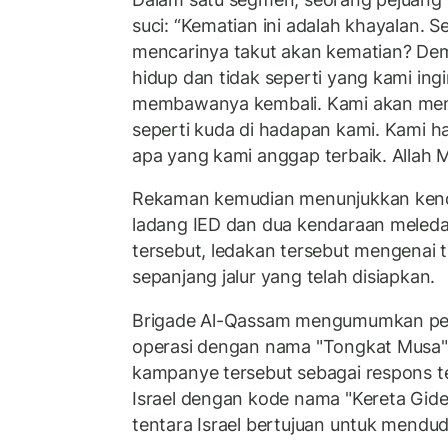
suci: “Kematian ini adalah khayalan. 
mencarinya takut akan kematian? Demi 
hidup dan tidak seperti yang kami ing
membawanya kembali. Kami akan me
seperti kuda di hadapan kami. Kami 
apa yang kami anggap terbaik. Allah
Rekaman kemudian menunjukkan kend
ladang IED dan dua kendaraan meleda
tersebut, ledakan tersebut mengenai t
sepanjang jalur yang telah disiapkan.
Brigade Al-Qassam mengumumkan pel
operasi dengan nama "Tongkat Musa
kampanye tersebut sebagai respons t
Israel dengan kode nama "Kereta Gid
tentara Israel bertujuan untuk mendud