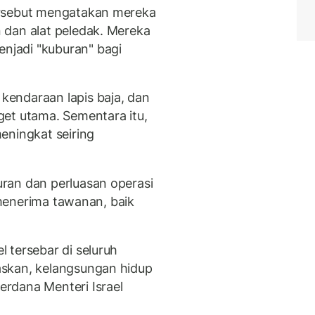
ersebut mengatakan mereka
 dan alat peledak. Mereka
jadi "kuburan" bagi
endaraan lapis baja, dan
et utama. Sementara itu,
eningkat seiring
ran dan perluasan operasi
n menerima tawanan, baik
 tersebar di seluruh
skan, kelangsungan hidup
rdana Menteri Israel