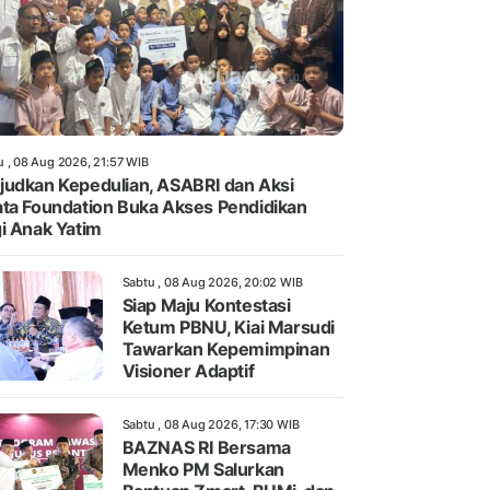
u , 08 Aug 2026, 21:57 WIB
udkan Kepedulian, ASABRI dan Aksi
ta Foundation Buka Akses Pendidikan
i Anak Yatim
Sabtu , 08 Aug 2026, 20:02 WIB
Siap Maju Kontestasi
Ketum PBNU, Kiai Marsudi
Tawarkan Kepemimpinan
Visioner Adaptif
Sabtu , 08 Aug 2026, 17:30 WIB
BAZNAS RI Bersama
Menko PM Salurkan