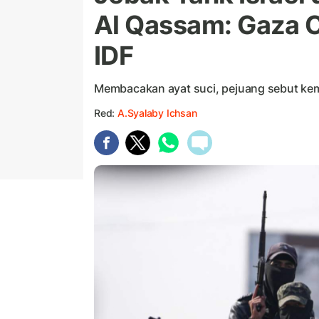
Al Qassam: Gaza C
IDF
Membacakan ayat suci, pejuang sebut kem
Red:
A.Syalaby Ichsan