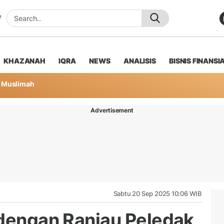
KHAZANAH
IQRA
NEWS
ANALISIS
BISNIS FINANSI
Muslimah
Advertisement
Sabtu 20 Sep 2025 10:06 WIB
 dengan Ranjau Peledak,