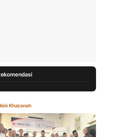
Rekomendasi
kini Khazanah