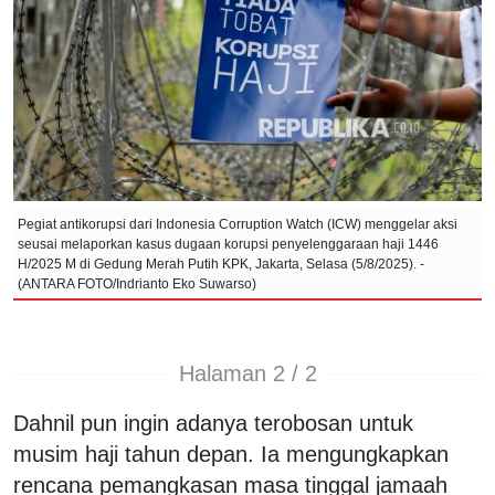
Pegiat antikorupsi dari Indonesia Corruption Watch (ICW) menggelar aksi
seusai melaporkan kasus dugaan korupsi penyelenggaraan haji 1446
H/2025 M di Gedung Merah Putih KPK, Jakarta, Selasa (5/8/2025). -
(ANTARA FOTO/Indrianto Eko Suwarso)
Halaman 2 / 2
Dahnil pun ingin adanya terobosan untuk
musim haji tahun depan. Ia mengungkapkan
rencana pemangkasan masa tinggal jamaah