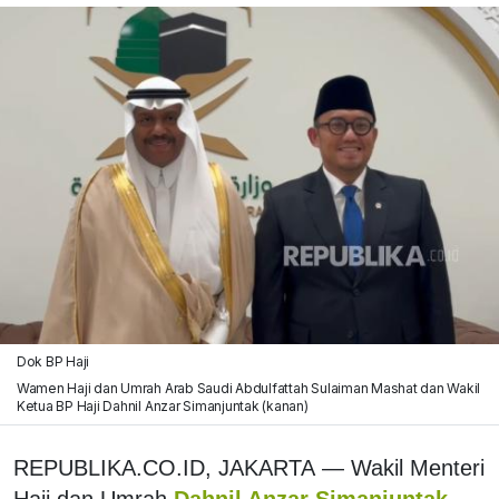
Dok BP Haji
Wamen Haji dan Umrah Arab Saudi Abdulfattah Sulaiman Mashat dan Wakil
Ketua BP Haji Dahnil Anzar Simanjuntak (kanan)
REPUBLIKA.CO.ID, JAKARTA
—
Wakil Menteri
Haji dan Umrah
Dahnil Anzar Simanjuntak