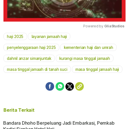
Powered by 
GliaStudios
haji 2025
layanan jamaah haji
Mute
penyelenggaraan haji 2025
kementerian haji dan umrah
dahnil anzar simanjuntak
kurangi masa tinggal jamaah
masa tinggal jamaah di tanah suci
masa tinggal jamaah haji
Berita Terkait
Bandara Dhoho Berpeluang Jadi Embarkasi, Pemkab
Kediri Siapkan Hotel Haji