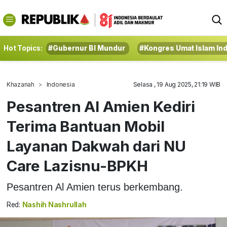
Hot Topics:
#Gubernur BI Mundur
#Kongres Umat Islam In
Khazanah
Indonesia
Selasa , 19 Aug 2025, 21:19 WIB
Pesantren Al Amien Kediri
Terima Bantuan Mobil
Layanan Dakwah dari NU
Care Lazisnu-BPKH
Pesantren Al Amien terus berkembang.
Red:
Nashih Nashrullah