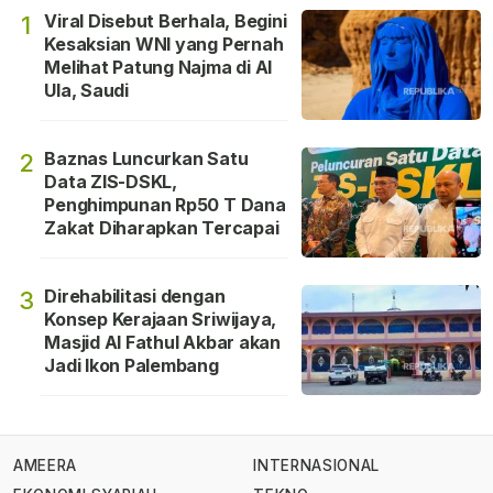
Viral Disebut Berhala, Begini
1
Kesaksian WNI yang Pernah
Melihat Patung Najma di Al
Ula, Saudi
Baznas Luncurkan Satu
2
Data ZIS-DSKL,
Penghimpunan Rp50 T Dana
Zakat Diharapkan Tercapai
Direhabilitasi dengan
3
Konsep Kerajaan Sriwijaya,
Masjid Al Fathul Akbar akan
Jadi Ikon Palembang
AMEERA
INTERNASIONAL