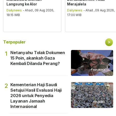
Langsung ke Alor
Merajalela
Dailynews
- Ahad , 09 Aug 2026,
Dailynews
- Ahad , 09 Aug 2026,
18:15 WIB
17:00 WIB
>
Terpopuler
Netanyahu Tolak Dokumen
1
15 Poin, akankah Gaza
Kembali Dilanda Perang?
Kementerian Haji Saudi
2
Setujui Hasil Evaluasi Haji
2026 untuk Penyedia
Layanan Jamaah
Internasional