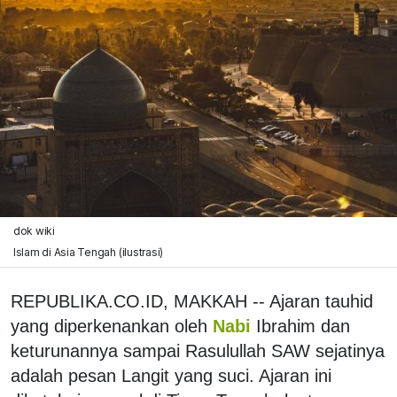
dok wiki
Islam di Asia Tengah (ilustrasi)
REPUBLIKA.CO.ID, MAKKAH -- Ajaran tauhid
yang diperkenankan oleh
Nabi
Ibrahim dan
keturunannya sampai Rasulullah SAW sejatinya
adalah pesan Langit yang suci. Ajaran ini