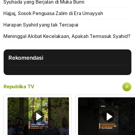
Syuhada yang Berjalan di Muka Bumi
Hajjaj, Sosok Penguasa Zalim di Era Umayyah
Harapan Syahid yang tak Tercapai
Meninggal Akibat Kecelakaan, Apakah Termasuk Syahid?
Rekomendasi
>
Republika TV