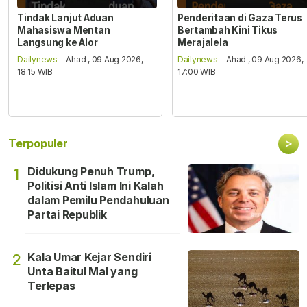
Tindak Lanjut Aduan
Penderitaan di Gaza Terus
Mahasiswa Mentan
Bertambah Kini Tikus
Langsung ke Alor
Merajalela
Dailynews
- Ahad , 09 Aug 2026,
Dailynews
- Ahad , 09 Aug 2026,
18:15 WIB
17:00 WIB
>
Terpopuler
Didukung Penuh Trump,
1
Politisi Anti Islam Ini Kalah
dalam Pemilu Pendahuluan
Partai Republik
Kala Umar Kejar Sendiri
2
Unta Baitul Mal yang
Terlepas