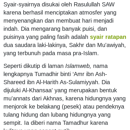
Syair-syairnya disukai oleh Rasulullah SAW
karena berhasil menciptakan atmosfer yang
menyenangkan dan membuat hari menjadi
indah. Dia mengarang banyak puisi, dan
puisinya yang paling fasih adalah
syair ratapan
dua saudara laki-lakinya, Sakhr dan Mu'awiyah,
yang terbunuh pada masa pra-Islam.
Seperti dikutip di laman
Islamweb,
nama
lengkapnya Tumadhir binti ‘Amr ibn Ash-
Shareed ibn Al-Harith As-Sulamiyyah. Dia
dijuluki Al-Khansaa' yang merupakan bentuk
mu'annats dari Akhnas, karena hidungnya yang
menjorok ke belakang (pesek) atau pendeknya
tulang hidung dan lubang hidungnya yang
sempit. Ia diberi nama Tamadhur karena