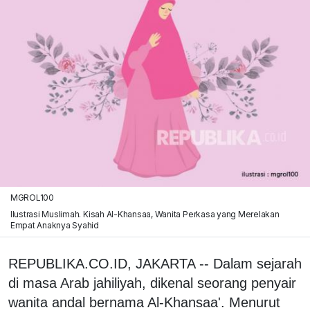
MGROL100
Ilustrasi Muslimah. Kisah Al-Khansaa, Wanita Perkasa yang Merelakan
Empat Anaknya Syahid
REPUBLIKA.CO.ID, JAKARTA -- Dalam sejarah
di masa Arab jahiliyah, dikenal seorang penyair
wanita andal bernama Al-Khansaa'. Menurut