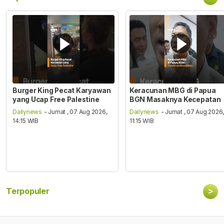
Burger King Pecat Karyawan
Keracunan MBG di Papua
yang Ucap Free Palestine
BGN Masaknya Kecepatan
Dailynews
- Jumat , 07 Aug 2026,
Dailynews
- Jumat , 07 Aug 2026
14:15 WIB
11:15 WIB
>
Terpopuler