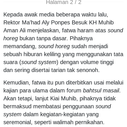
Halaman 2 / 2
Kepada awak media beberapa waktu lalu,
Rektor Ma'had Aly Ponpes Besuk KH Muhib
Aman Ali menjelaskan, fatwa haram atas
sound
horeg
bukan tanpa dasar. Pihaknya
memandang,
sound horeg
sudah menjadi
sebuah hiburan keliling yang menggunakan tata
suara (
sound
system
) dengan volume tinggi
dan sering disertai tarian tak senonoh.
Kemudian, fatwa itu pun diterbitkan usai melalui
kajian para ulama dalam forum
bahtsul
masail
.
Akan tetapi, lanjut Kiai Muhib, pihaknya tidak
bermaksud membatasi penggunaan
sound
system
dalam kegiatan-kegiatan yang
seremonial, seperti walimah pernikahan.