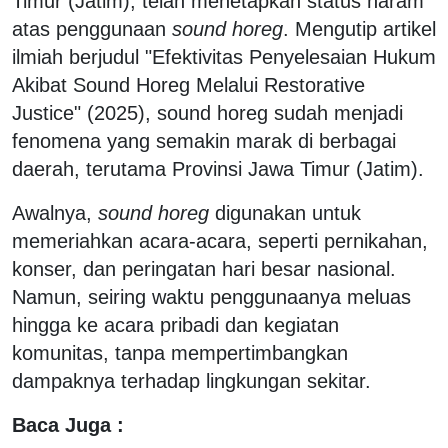
Timur (Jatim), telah menetapkan status haram
atas penggunaan
sound
horeg
. Mengutip artikel
ilmiah berjudul "Efektivitas Penyelesaian Hukum
Akibat Sound Horeg Melalui Restorative
Justice" (2025), sound horeg sudah menjadi
fenomena yang semakin marak di berbagai
daerah, terutama Provinsi Jawa Timur (Jatim).
Awalnya,
sound
horeg
digunakan untuk
memeriahkan acara-acara, seperti pernikahan,
konser, dan peringatan hari besar nasional.
Namun, seiring waktu penggunaanya meluas
hingga ke acara pribadi dan kegiatan
komunitas, tanpa mempertimbangkan
dampaknya terhadap lingkungan sekitar.
Baca Juga :