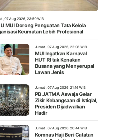
t , 07 Aug 2026, 23:50 WIB
U MUI Dorong Penguatan Tata Kelola
anisasi Keumatan Lebih Profesional
Jumat , 07 Aug 2026, 22:08 WIB
MUI Ingatkan Karnaval
HUT RI tak Kenakan
Busana yang Menyerupai
Lawan Jenis
Jumat , 07 Aug 2026, 21:14 WIB
PB JATMA Aswaja Gelar
Zikir Kebangsaan di Istiqlal,
Presiden Dijadwalkan
Hadir
Jumat , 07 Aug 2026, 20:44 WIB
Komnas Haji Beri Catatan