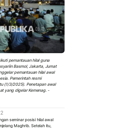
kuti pemantauan hilal guna
yariin Basmol, Jakarta, Jumat
ggelar pemantauan hilal awal
esia. Pemerintah resmi
u (1/3/2025). Penetapan awal
at yang digelar Kemenag. -
 2
gan seminar posisi hilal awal
elang Maghrib. Setelah itu,