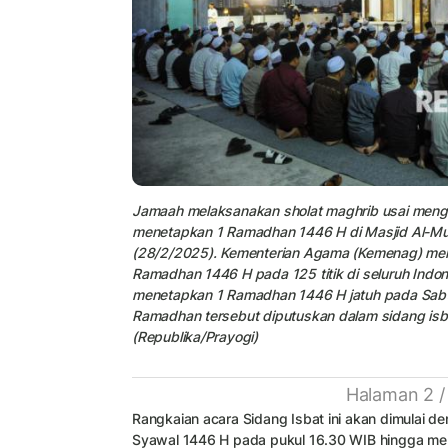
Jamaah melaksanakan sholat maghrib usai mengi
menetapkan 1 Ramadhan 1446 H di Masjid Al-Mus
(28/2/2025). Kementerian Agama (Kemenag) men
Ramadhan 1446 H pada 125 titik di seluruh Indon
menetapkan 1 Ramadhan 1446 H jatuh pada Sabt
Ramadhan tersebut diputuskan dalam sidang isb
(Republika/Prayogi)
Halaman 2 /
Rangkaian acara Sidang Isbat ini akan dimulai den
Syawal 1446 H pada pukul 16.30 WIB hingga menj