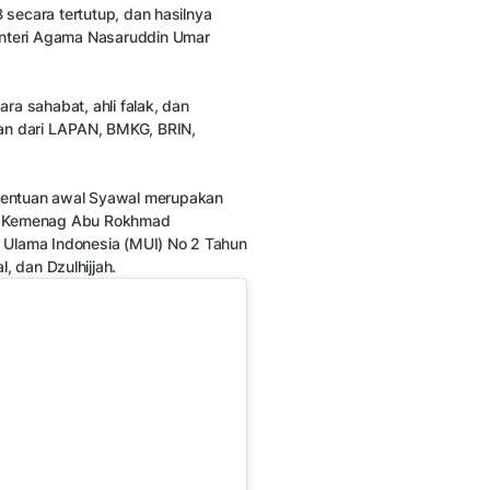
 secara tertutup, dan hasilnya
enteri Agama Nasaruddin Umar
ara sahabat, ahli falak, dan
lan dari LAPAN, BMKG, BRIN,
nentuan awal Syawal merupakan
lam Kemenag Abu Rokhmad
is Ulama Indonesia (MUI) No 2 Tahun
 dan Dzulhijjah.