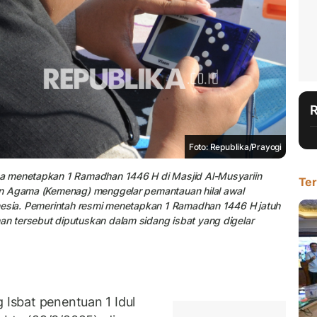
Foto: Republika/Prayogi
a menetapkan 1 Ramadhan 1446 H di Masjid Al-Musyariin
Ter
an Agama (Kemenag) menggelar pemantauan hilal awal
nesia. Pemerintah resmi menetapkan 1 Ramadhan 1446 H jatuh
n tersebut diputuskan dalam sidang isbat yang digelar
 Isbat penentuan 1 Idul