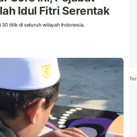
ah Idul Fitri Serentak
0 titik di seluruh wilayah Indonesia.
Ter