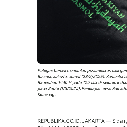
Petugas bersial memantau penampakan hilal gun
Basmol, Jakarta, Jumat (28/2/2025). Kementeri
Ramadhan 1446 H pada 125 titik di seluruh Indo
pada Sabtu (1/3/2025). Penetapan awal Ramadha
Kemenag.
REPUBLIKA.CO.ID, JAKARTA
— Sidang