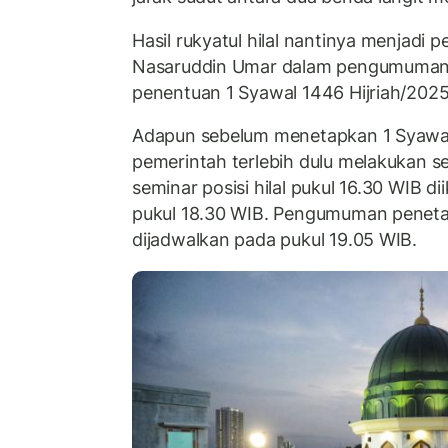
Hasil rukyatul hilal nantinya menjad
Nasaruddin Umar dalam pengumuman h
penentuan 1 Syawal 1446 Hijriah/2025
Adapun sebelum menetapkan 1 Syawal 
pemerintah terlebih dulu melakukan se
seminar posisi hilal pukul 16.30 WIB d
pukul 18.30 WIB. Pengumuman peneta
dijadwalkan pada pukul 19.05 WIB.