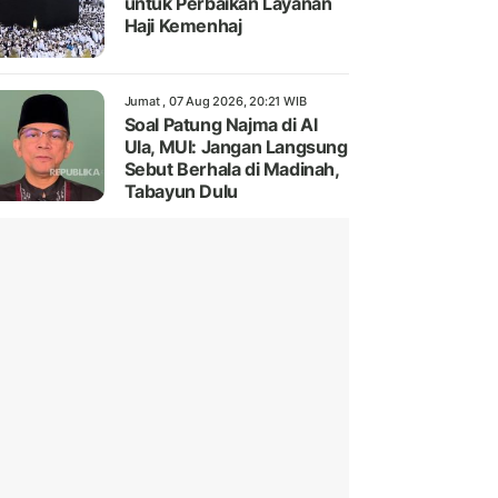
untuk Perbaikan Layanan
Haji Kemenhaj
Jumat , 07 Aug 2026, 20:21 WIB
Soal Patung Najma di Al
Ula, MUI: Jangan Langsung
Sebut Berhala di Madinah,
Tabayun Dulu