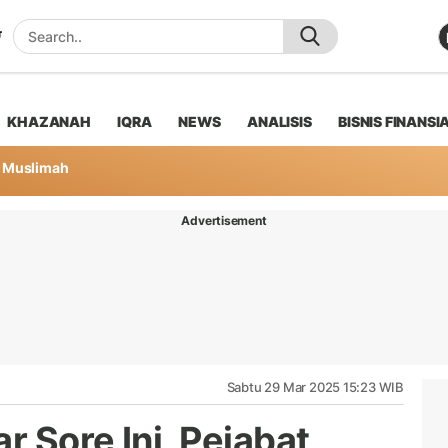
KHAZANAH
IQRA
NEWS
ANALISIS
BISNIS FINANSI
Muslimah
Advertisement
Sabtu 29 Mar 2025 15:23 WIB
r Sore Ini, Pejabat