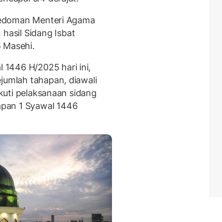
i pedoman Menteri Agama
asil Sidang Isbat
 Masehi.
1446 H/2025 hari ini,
jumlah tahapan, diawali
iikuti pelaksanaan sidang
pan 1 Syawal 1446