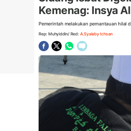
Kemenag: Insya All
Pemerintah melakukan pemantauan hilal di 3
Rep: Muhyiddin/ Red:
A.Syalaby Ichsan