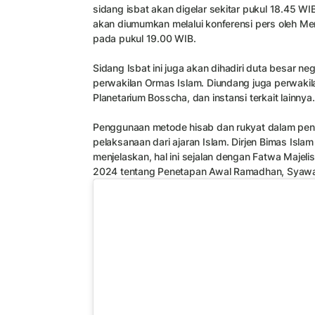
sidang isbat akan digelar sekitar pukul 18.45 WIB
akan diumumkan melalui konferensi pers oleh M
pada pukul 19.00 WIB.
Sidang Isbat ini juga akan dihadiri duta besar neg
perwakilan Ormas Islam. Diundang juga perwaki
Planetarium Bosscha, dan instansi terkait lainnya.
Penggunaan metode hisab dan rukyat dalam pe
pelaksanaan dari ajaran Islam. Dirjen Bimas Is
menjelaskan, hal ini sejalan dengan Fatwa Majel
2024 tentang Penetapan Awal Ramadhan, Syawal,